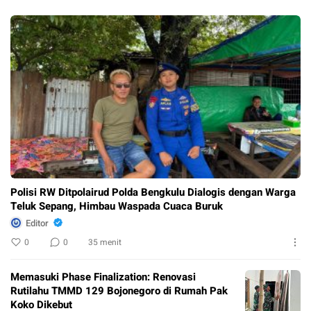
Buruk
Polisi RW Ditpolairud Polda Bengkulu Dialogis dengan Warga
Teluk Sepang, Himbau Waspada Cuaca Buruk
Editor
0
0
35 menit
Memasuki Phase Finalization: Renovasi
Rutilahu TMMD 129 Bojonegoro di Rumah Pak
Koko Dikebut