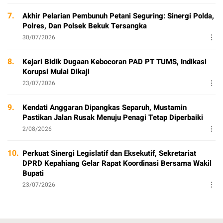
7.
Akhir Pelarian Pembunuh Petani Seguring: Sinergi Polda,
Polres, Dan Polsek Bekuk Tersangka
30/07/2026
8.
Kejari Bidik Dugaan Kebocoran PAD PT TUMS, Indikasi
Korupsi Mulai Dikaji
23/07/2026
9.
Kendati Anggaran Dipangkas Separuh, Mustamin
Pastikan Jalan Rusak Menuju Penagi Tetap Diperbaiki
2/08/2026
10.
Perkuat Sinergi Legislatif dan Eksekutif, Sekretariat
DPRD Kepahiang Gelar Rapat Koordinasi Bersama Wakil
Bupati
23/07/2026