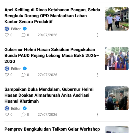
Apel Keliling di Dinas Ketahanan Pangan, Sekda
Bengkulu Dorong OPD Manfaatkan Lahan
Kantor Secara Produktif
Editor
0
0
29/07/2026
Gubernur Helmi Hasan Saksikan Pengukuhan
Bunda PAUD Rejang Lebong Masa Bakti 2026–
2030
Editor
0
0
27/07/2026
Sampaikan Duka Mendalam, Gubernur Helmi
Hasan Doakan Almarhumah Anita Andriani
Husnul Khatimah
Editor
0
0
27/07/2026
Pemprov Bengkulu dan Telkom Gelar Workshop