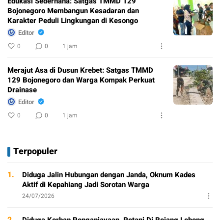
Edukasi Sederhana: Satgas TMMD 129
Bojonegoro Membangun Kesadaran dan
Karakter Peduli Lingkungan di Kesongo
Editor
0
0
1 jam
Merajut Asa di Dusun Krebet: Satgas TMMD
129 Bojonegoro dan Warga Kompak Perkuat
Drainase
Editor
0
0
1 jam
Terpopuler
1.
Diduga Jalin Hubungan dengan Janda, Oknum Kades
Aktif di Kepahiang Jadi Sorotan Warga
24/07/2026