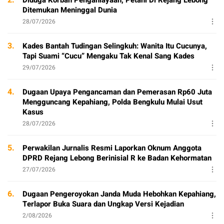
2.
Diduga Korban Penganiayaan, Petani Di Rejang Lebong
Ditemukan Meninggal Dunia
28/07/2026
3.
Kades Bantah Tudingan Selingkuh: Wanita Itu Cucunya,
Tapi Suami “Cucu” Mengaku Tak Kenal Sang Kades
29/07/2026
4.
Dugaan Upaya Pengancaman dan Pemerasan Rp60 Juta
Mengguncang Kepahiang, Polda Bengkulu Mulai Usut
Kasus
28/07/2026
5.
Perwakilan Jurnalis Resmi Laporkan Oknum Anggota
DPRD Rejang Lebong Berinisial R ke Badan Kehormatan
27/07/2026
6.
Dugaan Pengeroyokan Janda Muda Hebohkan Kepahiang,
Terlapor Buka Suara dan Ungkap Versi Kejadian
2/08/2026