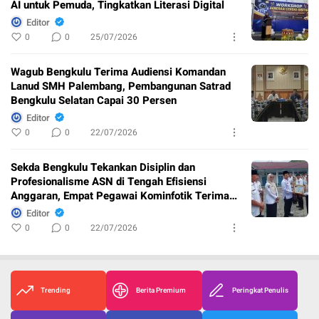
AI untuk Pemuda, Tingkatkan Literasi Digital
Editor
0
0
25/07/2026
Wagub Bengkulu Terima Audiensi Komandan
Lanud SMH Palembang, Pembangunan Satrad
Bengkulu Selatan Capai 30 Persen
Editor
0
0
22/07/2026
Sekda Bengkulu Tekankan Disiplin dan
Profesionalisme ASN di Tengah Efisiensi
Anggaran, Empat Pegawai Kominfotik Terima
Penghargaan
Editor
0
0
22/07/2026
Trending
Berita Premium
Peringkat Penulis