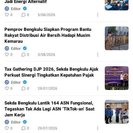
Jadi Energi Alternatif
Editor
0
0
5/08/2026
Pemprov Bengkulu Siapkan Program Bantu
Rakyat Distribusi Air Bersih Hadapi Musim
Kemarau
Editor
0
0
3/08/2026
Tax Gathering DJP 2026, Sekda Bengkulu Ajak
Perkuat Sinergi Tingkatkan Kepatuhan Pajak
Editor
0
0
29/07/2026
Sekda Bengkulu Lantik 164 ASN Fungsional,
Tegaskan Tak Ada Lagi ASN ‘TikTok-an’ Saat
Jam Kerja
Editor
0
0
29/07/2026