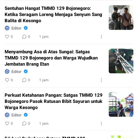
Sentuhan Hangat TMMD 129 Bojonegoro:
Ketika Seragam Loreng Menjaga Senyum Sang
Balita di Kesongo
Editor
0
0
1 jam
Menyambung Asa di Atas Sungai: Satgas
TMMD 129 Bojonegoro dan Warga Wujudkan
Jembatan Brang Etan
Editor
0
0
1 jam
Perkuat Ketahanan Pangan: Satgas TMMD 129
Bojonegoro Pasok Ratusan Bibit Sayuran untuk
Warga Kesongo
Editor
0
0
1 jam