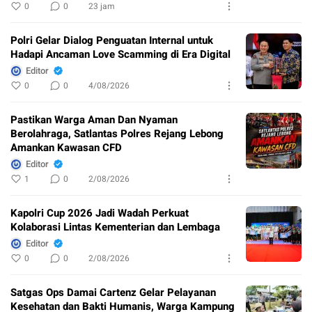
0
0
23 jam
Polri Gelar Dialog Penguatan Internal untuk
Hadapi Ancaman Love Scamming di Era Digital
Editor
0
0
4/08/2026
Pastikan Warga Aman Dan Nyaman
Berolahraga, Satlantas Polres Rejang Lebong
Amankan Kawasan CFD
Editor
1
0
2/08/2026
Kapolri Cup 2026 Jadi Wadah Perkuat
Kolaborasi Lintas Kementerian dan Lembaga
Editor
0
0
2/08/2026
Satgas Ops Damai Cartenz Gelar Pelayanan
Kesehatan dan Bakti Humanis, Warga Kampung