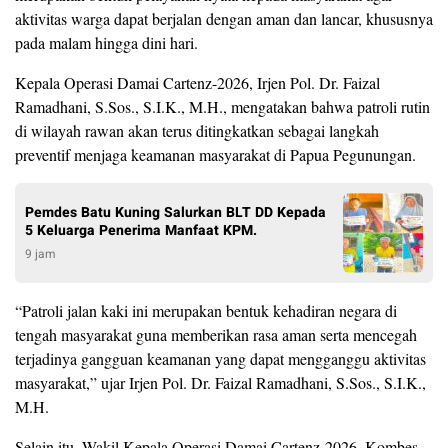
aktivitas warga dapat berjalan dengan aman dan lancar, khususnya
pada malam hingga dini hari.
Kepala Operasi Damai Cartenz-2026, Irjen Pol. Dr. Faizal
Ramadhani, S.Sos., S.I.K., M.H., mengatakan bahwa patroli rutin
di wilayah rawan akan terus ditingkatkan sebagai langkah
preventif menjaga keamanan masyarakat di Papua Pegunungan.
Pemdes Batu Kuning Salurkan BLT DD Kepada
5 Keluarga Penerima Manfaat KPM.
9 jam
“Patroli jalan kaki ini merupakan bentuk kehadiran negara di
tengah masyarakat guna memberikan rasa aman serta mencegah
terjadinya gangguan keamanan yang dapat mengganggu aktivitas
masyarakat,” ujar Irjen Pol. Dr. Faizal Ramadhani, S.Sos., S.I.K.,
M.H.
Selain itu, Wakil Kepala Operasi Damai Cartenz-2026, Kombes