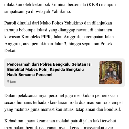
dilakukan oleh kelompok kriminal bersenjata (KKB) maupun
simpatisannya di wilayah Yahukimo.
Patroli dimulai dari Mako Polres Yahukimo dan dilanjutkan
menuju beberapa lokasi yang dianggap rawan, di antaranya
kawasan Kompleks PJPR, Jalan Anggruk, perempatan Jalan
Anggruk, area pemukiman Jalur 3, hingga seputaran Polsek
Dekai.
Penceramah dari Polres Bengkulu Selatan Isi
Binrohtal Mabes Polri, Kapolda Bengkulu
Hadir Bersama Personel
9 jam
Dalam pelaksanaannya, personel juga melakukan pemeriksaan
secara humanis terhadap kendaraan roda dua maupun roda empat
yang melintas guna memastikan situasi tetap aman dan kondusif.
Kehadiran aparat keamanan melalui patroli jalan kaki tersebut
merupakan bentuk pelayanan nyata kepada masyarakat agar