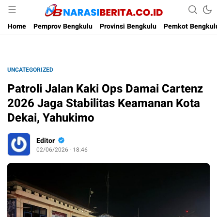
Narasi Berita
Home
Pemprov Bengkulu
Provinsi Bengkulu
Pemkot Bengkul
UNCATEGORIZED
Patroli Jalan Kaki Ops Damai Cartenz
2026 Jaga Stabilitas Keamanan Kota
Dekai, Yahukimo
Editor
02/06/2026 - 18:46