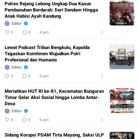
Polres Rejang Lebong Ungkap Dua Kasus
Pembunuhan Berdarah: Dari Dendam Hingga
Anak Habisi Ayah Kandung
Editor
0
0
4 jam
Lewat Podcast Tribun Bengkulu, Kapolda
Tegaskan Komitmen Wujudkan Polri
Profesional dan Humanis
Editor
0
0
5 jam
Meriahkan HUT RI ke-81, Kecamatan Bunguran
Timur Gelar Aksi Sosial hingga Lomba Antar-
Desa
Editor
0
0
6 jam
Sidang Korupsi PDAM Tirta Mayang, Saksi ULP