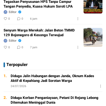
Tegaskan Penyusunan HPS Tanpa Campur
Tangan Penyedia, Kuasa Hukum Soroti LPA
Editor
0
0
6 jam
Senyum Warga Merekah: Jalan Beton TMMD
129 Bojonegoro di Kesongo Terwujud
Editor
0
0
7 jam
Terpopuler
1.
Diduga Jalin Hubungan dengan Janda, Oknum Kades
Aktif di Kepahiang Jadi Sorotan Warga
24/07/2026
2.
Diduga Korban Penganiayaan, Petani Di Rejang Lebong
Ditemukan Meninggal Dunia