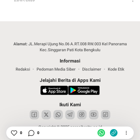
Alamat:
JL.Merapi Ujung No.06 A.RT.008 RW.003 Kel Panorama
Kec.Singgaran Pati Kota Bengkulu
Informasi
Redaksi
Pedoman Media Siber
Disclaimer
Kode Etik
Jelajahi Berita di Apps Kami
Ikuti Kami
Copyright © 2025 narasiberita.co.id
0
0