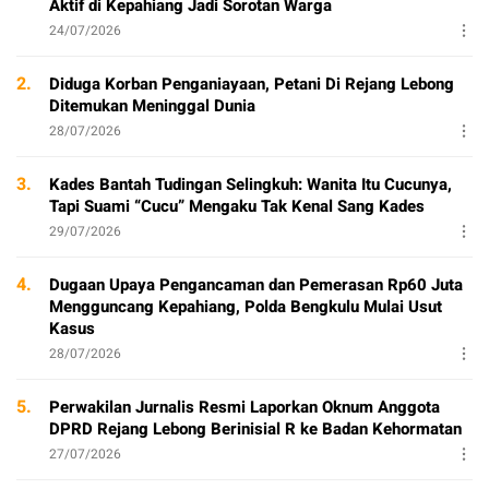
Aktif di Kepahiang Jadi Sorotan Warga
24/07/2026
2.
Diduga Korban Penganiayaan, Petani Di Rejang Lebong
Ditemukan Meninggal Dunia
28/07/2026
3.
Kades Bantah Tudingan Selingkuh: Wanita Itu Cucunya,
Tapi Suami “Cucu” Mengaku Tak Kenal Sang Kades
29/07/2026
4.
Dugaan Upaya Pengancaman dan Pemerasan Rp60 Juta
Mengguncang Kepahiang, Polda Bengkulu Mulai Usut
Kasus
28/07/2026
5.
Perwakilan Jurnalis Resmi Laporkan Oknum Anggota
DPRD Rejang Lebong Berinisial R ke Badan Kehormatan
27/07/2026