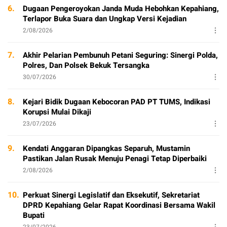
6.
Dugaan Pengeroyokan Janda Muda Hebohkan Kepahiang,
Terlapor Buka Suara dan Ungkap Versi Kejadian
2/08/2026
7.
Akhir Pelarian Pembunuh Petani Seguring: Sinergi Polda,
Polres, Dan Polsek Bekuk Tersangka
30/07/2026
8.
Kejari Bidik Dugaan Kebocoran PAD PT TUMS, Indikasi
Korupsi Mulai Dikaji
23/07/2026
9.
Kendati Anggaran Dipangkas Separuh, Mustamin
Pastikan Jalan Rusak Menuju Penagi Tetap Diperbaiki
2/08/2026
10.
Perkuat Sinergi Legislatif dan Eksekutif, Sekretariat
DPRD Kepahiang Gelar Rapat Koordinasi Bersama Wakil
Bupati
23/07/2026