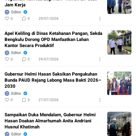
Jam Kerja
Editor
0
0
29/07/2026
Apel Keliling di Dinas Ketahanan Pangan, Sekda
Bengkulu Dorong OPD Manfaatkan Lahan
Kantor Secara Produktif
Editor
0
0
29/07/2026
Gubernur Helmi Hasan Saksikan Pengukuhan
Bunda PAUD Rejang Lebong Masa Bakti 2026–
2030
Editor
0
0
27/07/2026
Sampaikan Duka Mendalam, Gubernur Helmi
Hasan Doakan Almarhumah Anita Andriani
Husnul Khatimah
Editor