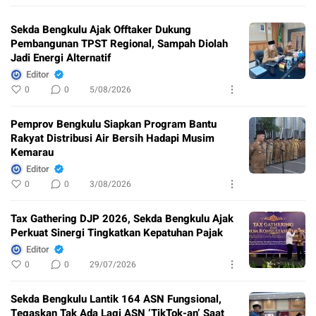
Sekda Bengkulu Ajak Offtaker Dukung
Pembangunan TPST Regional, Sampah Diolah
Jadi Energi Alternatif
Editor
0
0
5/08/2026
Pemprov Bengkulu Siapkan Program Bantu
Rakyat Distribusi Air Bersih Hadapi Musim
Kemarau
Editor
0
0
3/08/2026
Tax Gathering DJP 2026, Sekda Bengkulu Ajak
Perkuat Sinergi Tingkatkan Kepatuhan Pajak
Editor
0
0
29/07/2026
Sekda Bengkulu Lantik 164 ASN Fungsional,
Tegaskan Tak Ada Lagi ASN ‘TikTok-an’ Saat