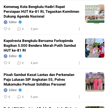
Kemenag Kota Bengkulu Hadiri Rapat
Persiapan HUT Ke-81 RI, Tegaskan Komitmen
Dukung Agenda Nasional
Editor
0
0
3 jam
Kapolresta Bengkulu Bersama Forkopimda
Bagikan 5.000 Bendera Merah Putih Sambut
HUT ke-81 RI
Editor
0
0
4 jam
Pisah Sambut Kasat Lantas dan Perkenalan
Paja Lulusan SIP Angkatan 55, Polres
Mukomuko Perkuat Soliditas Personel
Editor
0
0
5 jam