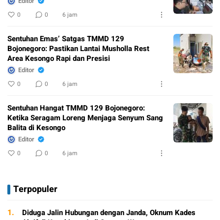
Editor
0
0
6 jam
Sentuhan Emas’ Satgas TMMD 129
Bojonegoro: Pastikan Lantai Musholla Rest
Area Kesongo Rapi dan Presisi
Editor
0
0
6 jam
Sentuhan Hangat TMMD 129 Bojonegoro:
Ketika Seragam Loreng Menjaga Senyum Sang
Balita di Kesongo
Editor
0
0
6 jam
Terpopuler
1.
Diduga Jalin Hubungan dengan Janda, Oknum Kades