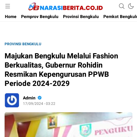
Narasi Berita
Home
Pemprov Bengkulu
Provinsi Bengkulu
Pemkot Bengkul
PROVINSI BENGKULU
Majukan Bengkulu Melalui Fashion
Berkualitas, Gubernur Rohidin
Resmikan Kepengurusan PPWB
Periode 2024-2029
Admin
17/09/2024 - 03:22