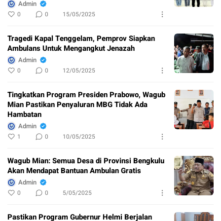
Admin
0
0
15/05/2025
Tragedi Kapal Tenggelam, Pemprov Siapkan
Ambulans Untuk Mengangkut Jenazah
Admin
0
0
12/05/2025
Tingkatkan Program Presiden Prabowo, Wagub
Mian Pastikan Penyaluran MBG Tidak Ada
Hambatan
Admin
1
0
10/05/2025
Wagub Mian: Semua Desa di Provinsi Bengkulu
Akan Mendapat Bantuan Ambulan Gratis
Admin
0
0
5/05/2025
Pastikan Program Gubernur Helmi Berjalan