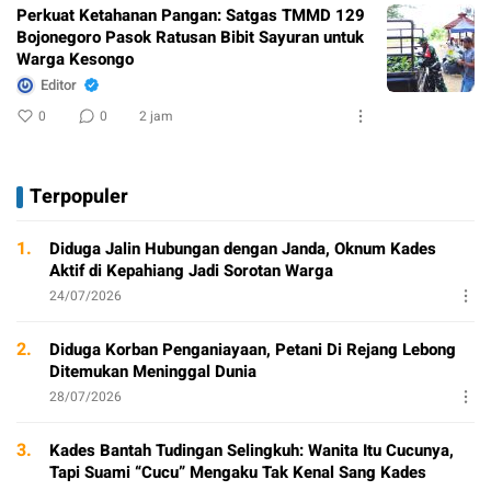
Perkuat Ketahanan Pangan: Satgas TMMD 129
Bojonegoro Pasok Ratusan Bibit Sayuran untuk
Warga Kesongo
Editor
0
0
2 jam
Terpopuler
1.
Diduga Jalin Hubungan dengan Janda, Oknum Kades
Aktif di Kepahiang Jadi Sorotan Warga
24/07/2026
2.
Diduga Korban Penganiayaan, Petani Di Rejang Lebong
Ditemukan Meninggal Dunia
28/07/2026
3.
Kades Bantah Tudingan Selingkuh: Wanita Itu Cucunya,
Tapi Suami “Cucu” Mengaku Tak Kenal Sang Kades