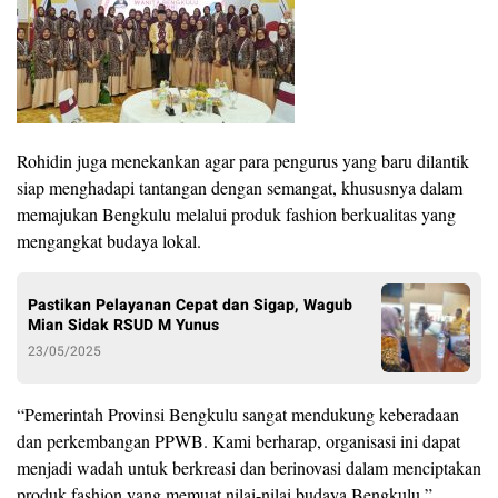
Rohidin juga menekankan agar para pengurus yang baru dilantik
siap menghadapi tantangan dengan semangat, khususnya dalam
memajukan Bengkulu melalui produk fashion berkualitas yang
mengangkat budaya lokal.
Pastikan Pelayanan Cepat dan Sigap, Wagub
Mian Sidak RSUD M Yunus
23/05/2025
“Pemerintah Provinsi Bengkulu sangat mendukung keberadaan
dan perkembangan PPWB. Kami berharap, organisasi ini dapat
menjadi wadah untuk berkreasi dan berinovasi dalam menciptakan
produk fashion yang memuat nilai-nilai budaya Bengkulu,”