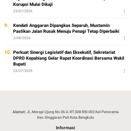
Korupsi Mulai Dikaji
23/07/2026
9.
Kendati Anggaran Dipangkas Separuh, Mustamin
Pastikan Jalan Rusak Menuju Penagi Tetap Diperbaiki
2/08/2026
10.
Perkuat Sinergi Legislatif dan Eksekutif, Sekretariat
DPRD Kepahiang Gelar Rapat Koordinasi Bersama Wakil
Bupati
23/07/2026
Alamat:
JL.Merapi Ujung No.06 A.RT.008 RW.003 Kel Panorama
Kec.Singgaran Pati Kota Bengkulu
Informasi