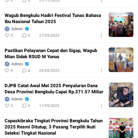
0
0
27/11/2025
Wagub Bengkulu Hadiri Festival Tunas Bahasa
Ibu Nasional Tahun 2025
Admin
0
0
27/05/2025
Pastikan Pelayanan Cepat dan Sigap, Wagub
Mian Sidak RSUD M Yunus
Admin
0
0
23/05/2025
DJPB Catat Awal Mei 2025 Penyaluran Dana
Desa Provinsi Bengkulu Capai Rp.371.57 Miliar
Admin
0
0
17/05/2025
Capaskibraka Tingkat Provinsi Bengkulu Tahun
2025 Resmi Ditutup, 3 Pasang Terpilih Ikuti
Seleksi Tingkat Nasional