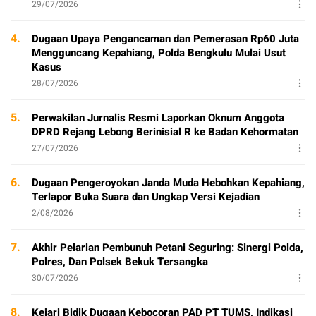
29/07/2026
4.
Dugaan Upaya Pengancaman dan Pemerasan Rp60 Juta
Mengguncang Kepahiang, Polda Bengkulu Mulai Usut
Kasus
28/07/2026
5.
Perwakilan Jurnalis Resmi Laporkan Oknum Anggota
DPRD Rejang Lebong Berinisial R ke Badan Kehormatan
27/07/2026
6.
Dugaan Pengeroyokan Janda Muda Hebohkan Kepahiang,
Terlapor Buka Suara dan Ungkap Versi Kejadian
2/08/2026
7.
Akhir Pelarian Pembunuh Petani Seguring: Sinergi Polda,
Polres, Dan Polsek Bekuk Tersangka
30/07/2026
8.
Kejari Bidik Dugaan Kebocoran PAD PT TUMS, Indikasi