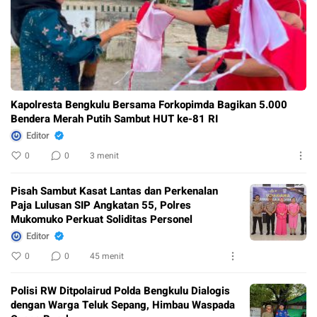
Kapolresta Bengkulu Bersama Forkopimda Bagikan 5.000
Bendera Merah Putih Sambut HUT ke-81 RI
Editor
0
0
3 menit
Pisah Sambut Kasat Lantas dan Perkenalan
Paja Lulusan SIP Angkatan 55, Polres
Mukomuko Perkuat Soliditas Personel
Editor
0
0
45 menit
Polisi RW Ditpolairud Polda Bengkulu Dialogis
dengan Warga Teluk Sepang, Himbau Waspada