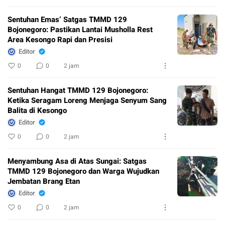
Sentuhan Emas’ Satgas TMMD 129
Bojonegoro: Pastikan Lantai Musholla Rest
Area Kesongo Rapi dan Presisi
Editor
0
0
2 jam
Sentuhan Hangat TMMD 129 Bojonegoro:
Ketika Seragam Loreng Menjaga Senyum Sang
Balita di Kesongo
Editor
0
0
2 jam
Menyambung Asa di Atas Sungai: Satgas
TMMD 129 Bojonegoro dan Warga Wujudkan
Jembatan Brang Etan
Editor
0
0
2 jam