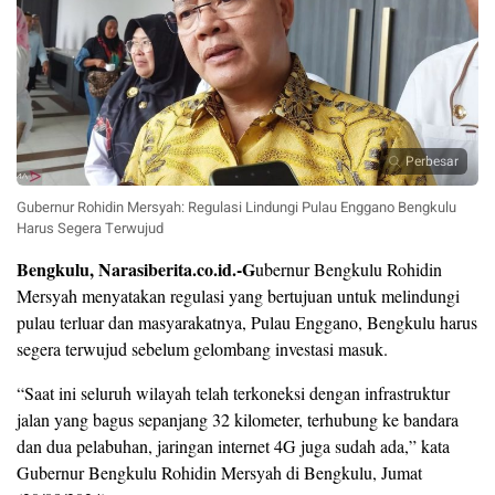
Perbesar
Gubernur Rohidin Mersyah: Regulasi Lindungi Pulau Enggano Bengkulu
Harus Segera Terwujud
Bengkulu, Narasiberita.co.id.-G
ubernur Bengkulu Rohidin
Mersyah menyatakan regulasi yang bertujuan untuk melindungi
pulau terluar dan masyarakatnya, Pulau Enggano, Bengkulu harus
segera terwujud sebelum gelombang investasi masuk.
“Saat ini seluruh wilayah telah terkoneksi dengan infrastruktur
jalan yang bagus sepanjang 32 kilometer, terhubung ke bandara
dan dua pelabuhan, jaringan internet 4G juga sudah ada,” kata
Gubernur Bengkulu Rohidin Mersyah di Bengkulu, Jumat