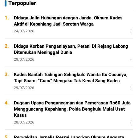
Terpopuler
1.
Diduga Jalin Hubungan dengan Janda, Oknum Kades
Aktif di Kepahiang Jadi Sorotan Warga
24/07/2026
2.
Diduga Korban Penganiayaan, Petani Di Rejang Lebong
Ditemukan Meninggal Dunia
28/07/2026
3.
Kades Bantah Tudingan Selingkuh: Wanita Itu Cucunya,
Tapi Suami “Cucu” Mengaku Tak Kenal Sang Kades
29/07/2026
4.
Dugaan Upaya Pengancaman dan Pemerasan Rp60 Juta
Mengguncang Kepahiang, Polda Bengkulu Mulai Usut
Kasus
28/07/2026
5.
Perwakilan Jurnalis Resmi Laporkan Oknum Anggota