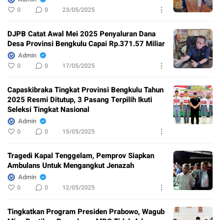
0
0
23/05/2025
DJPB Catat Awal Mei 2025 Penyaluran Dana
Desa Provinsi Bengkulu Capai Rp.371.57 Miliar
Admin
0
0
17/05/2025
Capaskibraka Tingkat Provinsi Bengkulu Tahun
2025 Resmi Ditutup, 3 Pasang Terpilih Ikuti
Seleksi Tingkat Nasional
Admin
0
0
15/05/2025
Tragedi Kapal Tenggelam, Pemprov Siapkan
Ambulans Untuk Mengangkut Jenazah
Admin
0
0
12/05/2025
Tingkatkan Program Presiden Prabowo, Wagub