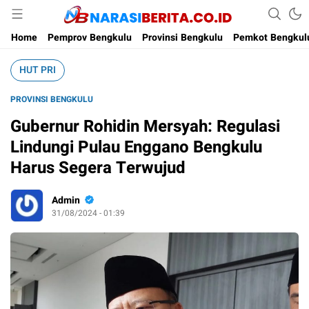
Narasi Berita
Home
Pemprov Bengkulu
Provinsi Bengkulu
Pemkot Bengkul
HUT PRI
PROVINSI BENGKULU
Gubernur Rohidin Mersyah: Regulasi
Lindungi Pulau Enggano Bengkulu
Harus Segera Terwujud
Admin
31/08/2024 - 01:39