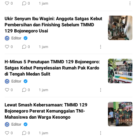
0
0
1 jam
Ukir Senyum Ibu Wagini: Anggota Satgas Kebut
Pembersihan dan Finishing Sebelum TMMD
129 Bojonegoro Usai
Editor
0
0
1 jam
H-Minus 5 Penutupan TMMD 129 Bojonegoro:
Satgas Kebut Penyelesaian Rumah Pak Kardo
di Tengah Medan Sulit
Editor
0
0
1 jam
Lewat Smash Kebersamaan: TMMD 129
Bojonegoro Pererat Kemunggalan TNI-
Mahasiswa dan Warga Kesongo
Editor
0
0
1 jam