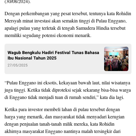
(30/08/2024).
Dengan perkembangan yang pesat tersebut, tentunya kata Rohidin
Mersyah minat investasi akan semakin tinggi di Pulau Enggano,
apalagi pulau yang terletak di tengah Samudera Hindia tersebut
memiliki segudang potensi ekonomi menarik.
Wagub Bengkulu Hadiri Festival Tunas Bahasa
Ibu Nasional Tahun 2025
27/05/2025
“Pulau Enggano ini eksotis, kekayaan bawah laut, nilai wisatanya
juga tinggi. Ketika tidak diproteksi sejak sekarang bisa-bisa warga
di Enggano tidak menjadi tuan di rumah sendiri,” kata dia lagi.
Ketika para investor membeli lahan di pulau tersebut dengan
harga yang menarik, dan masyarakat tidak menyadari kerugian
dengan penjualan tanah-tanah milik mereka, kata Rohidin
akhirnya masyarakat Enggano nantinya malah tersingkir dari