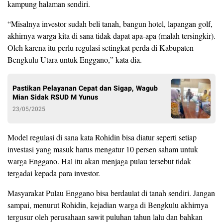
kampung halaman sendiri.
“Misalnya investor sudah beli tanah, bangun hotel, lapangan golf,
akhirnya warga kita di sana tidak dapat apa-apa (malah tersingkir).
Oleh karena itu perlu regulasi setingkat perda di Kabupaten
Bengkulu Utara untuk Enggano,” kata dia.
Pastikan Pelayanan Cepat dan Sigap, Wagub
Mian Sidak RSUD M Yunus
23/05/2025
Model regulasi di sana kata Rohidin bisa diatur seperti setiap
investasi yang masuk harus mengatur 10 persen saham untuk
warga Enggano. Hal itu akan menjaga pulau tersebut tidak
tergadai kepada para investor.
Masyarakat Pulau Enggano bisa berdaulat di tanah sendiri. Jangan
sampai, menurut Rohidin, kejadian warga di Bengkulu akhirnya
tergusur oleh perusahaan sawit puluhan tahun lalu dan bahkan