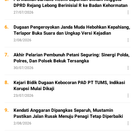
DPRD Rejang Lebong Berinisial R ke Badan Kehormatan
27/07/2026
6.
Dugaan Pengeroyokan Janda Muda Hebohkan Kepahiang,
Terlapor Buka Suara dan Ungkap Versi Kejadian
2/08/2026
7.
Akhir Pelarian Pembunuh Petani Seguring: Sinergi Polda,
Polres, Dan Polsek Bekuk Tersangka
30/07/2026
8.
Kejari Bidik Dugaan Kebocoran PAD PT TUMS, Indikasi
Korupsi Mulai Dikaji
23/07/2026
9.
Kendati Anggaran Dipangkas Separuh, Mustamin
Pastikan Jalan Rusak Menuju Penagi Tetap Diperbaiki
2/08/2026