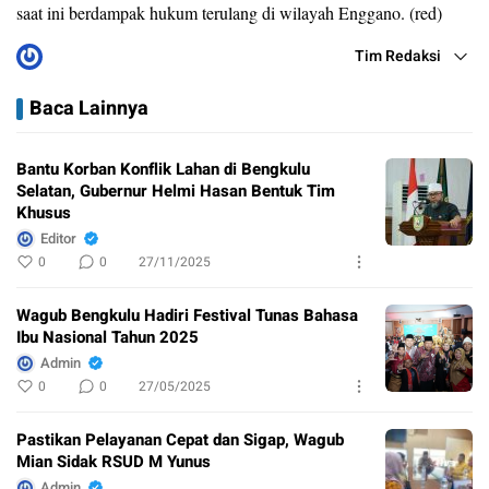
saat ini berdampak hukum terulang di wilayah Enggano. (red)
Tim Redaksi
Baca Lainnya
Bantu Korban Konflik Lahan di Bengkulu
Selatan, Gubernur Helmi Hasan Bentuk Tim
Khusus
Editor
0
0
27/11/2025
Wagub Bengkulu Hadiri Festival Tunas Bahasa
Ibu Nasional Tahun 2025
Admin
0
0
27/05/2025
Pastikan Pelayanan Cepat dan Sigap, Wagub
Mian Sidak RSUD M Yunus
Admin