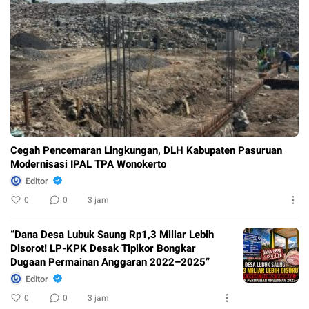
Cegah Pencemaran Lingkungan, DLH Kabupaten Pasuruan
Modernisasi IPAL TPA Wonokerto
Editor
0
0
3 jam
“Dana Desa Lubuk Saung Rp1,3 Miliar Lebih
Disorot! LP-KPK Desak Tipikor Bongkar
Dugaan Permainan Anggaran 2022–2025”
Editor
0
0
3 jam