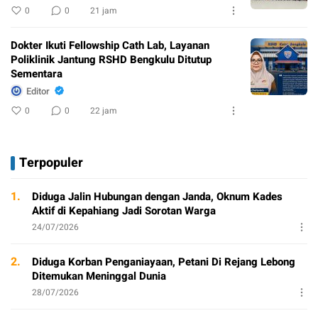
0
0
21 jam
Dokter Ikuti Fellowship Cath Lab, Layanan
Poliklinik Jantung RSHD Bengkulu Ditutup
Sementara
Editor
0
0
22 jam
Terpopuler
1.
Diduga Jalin Hubungan dengan Janda, Oknum Kades
Aktif di Kepahiang Jadi Sorotan Warga
24/07/2026
2.
Diduga Korban Penganiayaan, Petani Di Rejang Lebong
Ditemukan Meninggal Dunia
28/07/2026