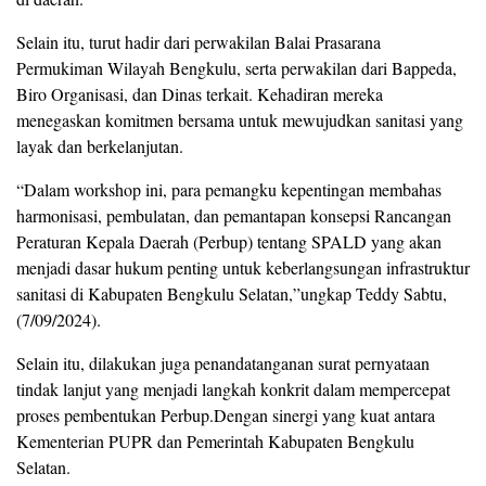
Selain itu, turut hadir dari perwakilan Balai Prasarana
Permukiman Wilayah Bengkulu, serta perwakilan dari Bappeda,
Biro Organisasi, dan Dinas terkait. Kehadiran mereka
menegaskan komitmen bersama untuk mewujudkan sanitasi yang
layak dan berkelanjutan.
“Dalam workshop ini, para pemangku kepentingan membahas
harmonisasi, pembulatan, dan pemantapan konsepsi Rancangan
Peraturan Kepala Daerah (Perbup) tentang SPALD yang akan
menjadi dasar hukum penting untuk keberlangsungan infrastruktur
sanitasi di Kabupaten Bengkulu Selatan,”ungkap Teddy Sabtu,
(7/09/2024).
Selain itu, dilakukan juga penandatanganan surat pernyataan
tindak lanjut yang menjadi langkah konkrit dalam mempercepat
proses pembentukan Perbup.Dengan sinergi yang kuat antara
Kementerian PUPR dan Pemerintah Kabupaten Bengkulu
Selatan.