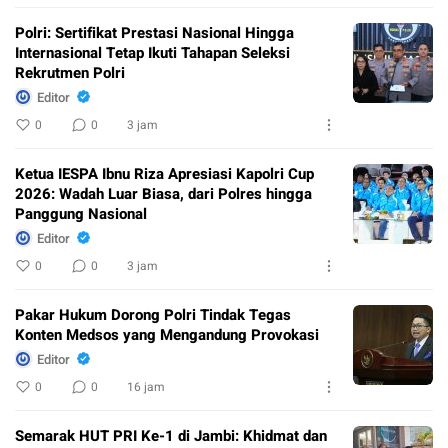
Polri: Sertifikat Prestasi Nasional Hingga
Internasional Tetap Ikuti Tahapan Seleksi
Rekrutmen Polri
Editor
0
0
3 jam
Ketua IESPA Ibnu Riza Apresiasi Kapolri Cup
2026: Wadah Luar Biasa, dari Polres hingga
Panggung Nasional
Editor
0
0
3 jam
Pakar Hukum Dorong Polri Tindak Tegas
Konten Medsos yang Mengandung Provokasi
Editor
0
0
16 jam
Semarak HUT PRI Ke-1 di Jambi: Khidmat dan