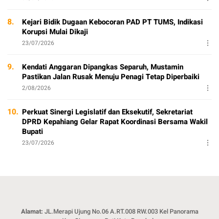
8.
Kejari Bidik Dugaan Kebocoran PAD PT TUMS, Indikasi
Korupsi Mulai Dikaji
23/07/2026
9.
Kendati Anggaran Dipangkas Separuh, Mustamin
Pastikan Jalan Rusak Menuju Penagi Tetap Diperbaiki
2/08/2026
10.
Perkuat Sinergi Legislatif dan Eksekutif, Sekretariat
DPRD Kepahiang Gelar Rapat Koordinasi Bersama Wakil
Bupati
23/07/2026
Alamat:
JL.Merapi Ujung No.06 A.RT.008 RW.003 Kel Panorama