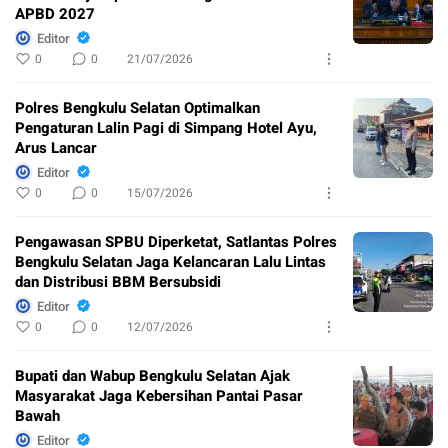
APBD 2027
Editor
0
0
21/07/2026
Polres Bengkulu Selatan Optimalkan
Pengaturan Lalin Pagi di Simpang Hotel Ayu,
Arus Lancar
Editor
0
0
15/07/2026
Pengawasan SPBU Diperketat, Satlantas Polres
Bengkulu Selatan Jaga Kelancaran Lalu Lintas
dan Distribusi BBM Bersubsidi
Editor
0
0
12/07/2026
Bupati dan Wabup Bengkulu Selatan Ajak
Masyarakat Jaga Kebersihan Pantai Pasar
Bawah
Editor