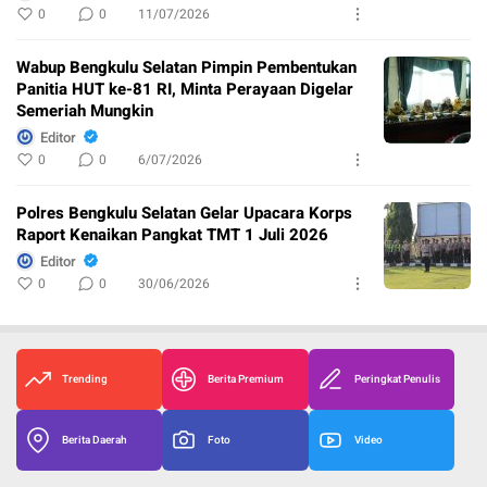
0
0
11/07/2026
Wabup Bengkulu Selatan Pimpin Pembentukan
Panitia HUT ke-81 RI, Minta Perayaan Digelar
Semeriah Mungkin
Editor
0
0
6/07/2026
Polres Bengkulu Selatan Gelar Upacara Korps
Raport Kenaikan Pangkat TMT 1 Juli 2026
Editor
0
0
30/06/2026
Trending
Berita Premium
Peringkat Penulis
Berita Daerah
Foto
Video