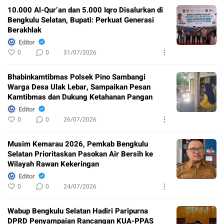
10.000 Al-Qur’an dan 5.000 Iqro Disalurkan di
Bengkulu Selatan, Bupati: Perkuat Generasi
Berakhlak
Editor
0
0
31/07/2026
Bhabinkamtibmas Polsek Pino Sambangi
Warga Desa Ulak Lebar, Sampaikan Pesan
Kamtibmas dan Dukung Ketahanan Pangan
Editor
0
0
26/07/2026
Musim Kemarau 2026, Pemkab Bengkulu
Selatan Prioritaskan Pasokan Air Bersih ke
Wilayah Rawan Kekeringan
Editor
0
0
24/07/2026
Wabup Bengkulu Selatan Hadiri Paripurna
DPRD Penyampaian Rancangan KUA-PPAS