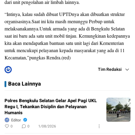
dari unit pengolahan air limbah lainnya.
“Intinya, kalau sudah dibuat UPTDnya akan dibuatkan struktur
organisasinya.Saat ini kita masih menunggu Perbup untuk
melaksanakannya.Untuk armada yang ada di Bengkulu Selatan
saat ini baru ada satu unit mobil tinjau. Kemungkinan kedepannya
kita akan mendapatkan bantuan satu unit lagi dari Kementerian
untuk mencukupi pelayanan kepada masyarakat yang ada di 11
Kecamatan,”pungkas Rendra.(red)
Tim Redaksi
Baca Lainnya
Polres Bengkulu Selatan Gelar Apel Pagi UKL
Regu I, Tekankan Disiplin dan Pelayanan
Humanis
Editor
0
0
1/08/2026