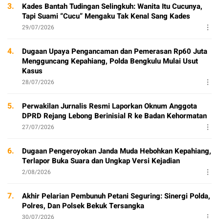
3.
Kades Bantah Tudingan Selingkuh: Wanita Itu Cucunya,
Tapi Suami “Cucu” Mengaku Tak Kenal Sang Kades
29/07/2026
4.
Dugaan Upaya Pengancaman dan Pemerasan Rp60 Juta
Mengguncang Kepahiang, Polda Bengkulu Mulai Usut
Kasus
28/07/2026
5.
Perwakilan Jurnalis Resmi Laporkan Oknum Anggota
DPRD Rejang Lebong Berinisial R ke Badan Kehormatan
27/07/2026
6.
Dugaan Pengeroyokan Janda Muda Hebohkan Kepahiang,
Terlapor Buka Suara dan Ungkap Versi Kejadian
2/08/2026
7.
Akhir Pelarian Pembunuh Petani Seguring: Sinergi Polda,
Polres, Dan Polsek Bekuk Tersangka
30/07/2026