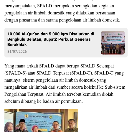
menyampaiakan, SPALD merupakan serangkaian kegiatan
pengelolaan air limbah domestik yang dilakukan bersamaan
dengan prasarana dan sarana pengelolaan air limbah domestik.
10.000 Al-Qur’an dan 5.000 Iqro Disalurkan di
Bengkulu Selatan, Bupati: Perkuat Generasi
Berakhlak
31/07/2026
Yang mana terkait SPALD dapat berupa SPALD Setempat
(SPALD-S) atau SPALD Terpusat (SPALD-T). SPALD-T yang
nantinya sistem pengelolaan air limbah domestik yang
mengalirkan air limbah dari sumber secara kolektif ke Sub-sistem
Pengolahan Terpusat. Air limbah tersebut kemudian diolah
sebelum dibuang ke badan air permukaan.