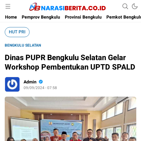
Narasi Berita
Home
Pemprov Bengkulu
Provinsi Bengkulu
Pemkot Bengkul
HUT PRI
BENGKULU SELATAN
Dinas PUPR Bengkulu Selatan Gelar
Workshop Pembentukan UPTD SPALD
Admin
09/09/2024 - 07:58