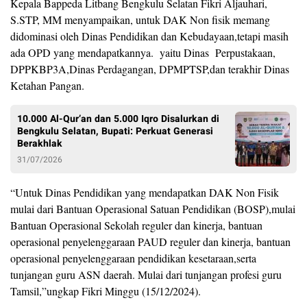
Kepala Bappeda Litbang Bengkulu Selatan Fikri Aljauhari,
S.STP, MM menyampaikan, untuk DAK Non fisik memang
didominasi oleh Dinas Pendidikan dan Kebudayaan,tetapi masih
ada OPD yang mendapatkannya. yaitu Dinas Perpustakaan,
DPPKBP3A,Dinas Perdagangan, DPMPTSP,dan terakhir Dinas
Ketahan Pangan.
10.000 Al-Qur’an dan 5.000 Iqro Disalurkan di
Bengkulu Selatan, Bupati: Perkuat Generasi
Berakhlak
31/07/2026
“Untuk Dinas Pendidikan yang mendapatkan DAK Non Fisik
mulai dari Bantuan Operasional Satuan Pendidikan (BOSP),mulai
Bantuan Operasional Sekolah reguler dan kinerja, bantuan
operasional penyelenggaraan PAUD reguler dan kinerja, bantuan
operasional penyelenggaraan pendidikan kesetaraan,serta
tunjangan guru ASN daerah. Mulai dari tunjangan profesi guru
Tamsil,”ungkap Fikri Minggu (15/12/2024).