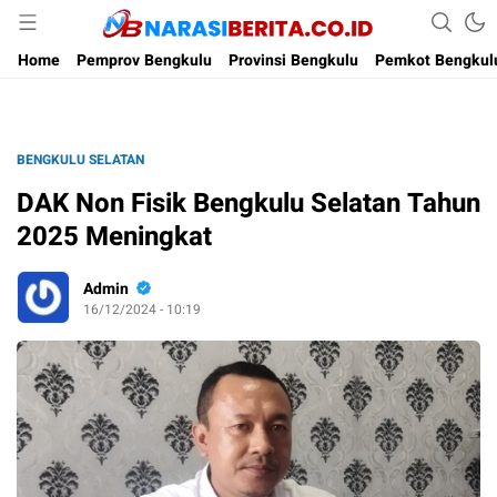
Narasi Berita
Home
Pemprov Bengkulu
Provinsi Bengkulu
Pemkot Bengkul
BENGKULU SELATAN
DAK Non Fisik Bengkulu Selatan Tahun
2025 Meningkat
Admin
16/12/2024 - 10:19