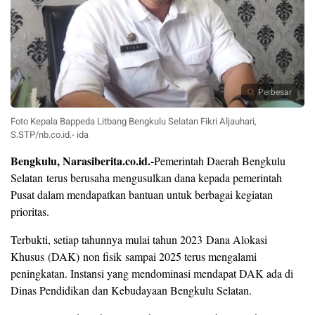
Perbesar
Foto Kepala Bappeda Litbang Bengkulu Selatan Fikri Aljauhari,
S.STP/nb.co.id.- ida
Bengkulu, Narasiberita.co.id.-
Pemerintah Daerah Bengkulu
Selatan terus berusaha mengusulkan dana kepada pemerintah
Pusat dalam mendapatkan bantuan untuk berbagai kegiatan
prioritas.
Terbukti, setiap tahunnya mulai tahun 2023 Dana Alokasi
Khusus (DAK) non fisik sampai 2025 terus mengalami
peningkatan. Instansi yang mendominasi mendapat DAK ada di
Dinas Pendidikan dan Kebudayaan Bengkulu Selatan.