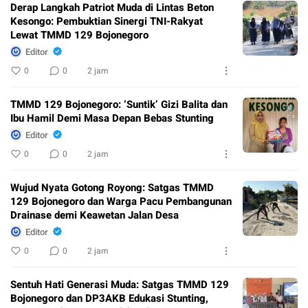
Derap Langkah Patriot Muda di Lintas Beton
Kesongo: Pembuktian Sinergi TNI-Rakyat
Lewat TMMD 129 Bojonegoro
Editor
0
0
2 jam
TMMD 129 Bojonegoro: ‘Suntik’ Gizi Balita dan
Ibu Hamil Demi Masa Depan Bebas Stunting
Editor
0
0
2 jam
Wujud Nyata Gotong Royong: Satgas TMMD
129 Bojonegoro dan Warga Pacu Pembangunan
Drainase demi Keawetan Jalan Desa
Editor
0
0
2 jam
Sentuh Hati Generasi Muda: Satgas TMMD 129
Bojonegoro dan DP3AKB Edukasi Stunting,