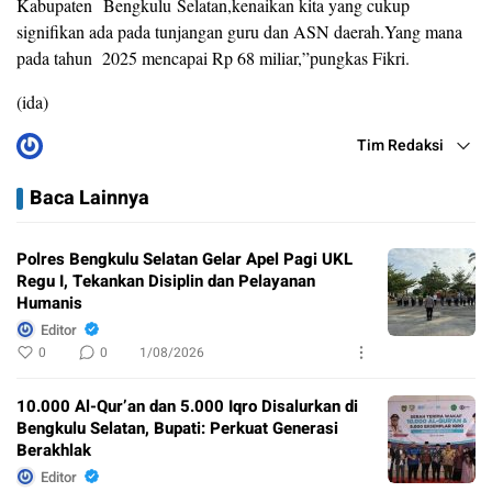
Kabupaten
Bengkulu
Selatan,kenaikan kita yang cukup
signifikan ada pada tunjangan guru dan ASN daerah.Yang mana
pada tahun 2025 mencapai Rp 68 miliar,”pungkas Fikri.
(ida)
Tim Redaksi
Baca Lainnya
Polres Bengkulu Selatan Gelar Apel Pagi UKL
Regu I, Tekankan Disiplin dan Pelayanan
Humanis
Editor
0
0
1/08/2026
10.000 Al-Qur’an dan 5.000 Iqro Disalurkan di
Bengkulu Selatan, Bupati: Perkuat Generasi
Berakhlak
Editor