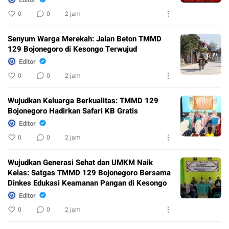
0
0
2 jam
Senyum Warga Merekah: Jalan Beton TMMD
129 Bojonegoro di Kesongo Terwujud
Editor
0
0
2 jam
Wujudkan Keluarga Berkualitas: TMMD 129
Bojonegoro Hadirkan Safari KB Gratis
Editor
0
0
2 jam
Wujudkan Generasi Sehat dan UMKM Naik
Kelas: Satgas TMMD 129 Bojonegoro Bersama
Dinkes Edukasi Keamanan Pangan di Kesongo
Editor
0
0
2 jam