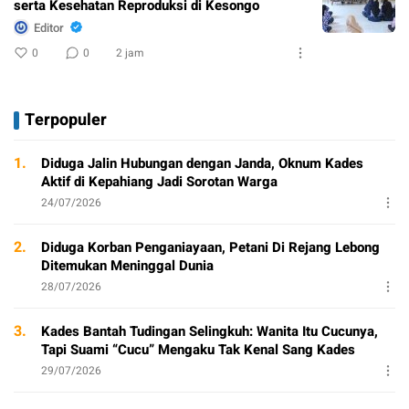
serta Kesehatan Reproduksi di Kesongo
Editor
0
0
2 jam
Terpopuler
1.
Diduga Jalin Hubungan dengan Janda, Oknum Kades
Aktif di Kepahiang Jadi Sorotan Warga
24/07/2026
2.
Diduga Korban Penganiayaan, Petani Di Rejang Lebong
Ditemukan Meninggal Dunia
28/07/2026
3.
Kades Bantah Tudingan Selingkuh: Wanita Itu Cucunya,
Tapi Suami “Cucu” Mengaku Tak Kenal Sang Kades
29/07/2026