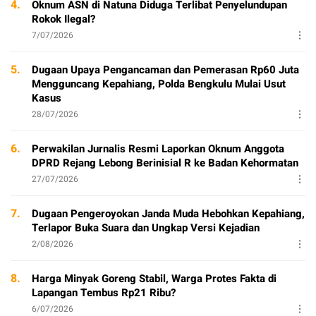
4.
Oknum ASN di Natuna Diduga Terlibat Penyelundupan
Rokok Ilegal?
7/07/2026
5.
Dugaan Upaya Pengancaman dan Pemerasan Rp60 Juta
Mengguncang Kepahiang, Polda Bengkulu Mulai Usut
Kasus
28/07/2026
6.
Perwakilan Jurnalis Resmi Laporkan Oknum Anggota
DPRD Rejang Lebong Berinisial R ke Badan Kehormatan
27/07/2026
7.
Dugaan Pengeroyokan Janda Muda Hebohkan Kepahiang,
Terlapor Buka Suara dan Ungkap Versi Kejadian
2/08/2026
8.
Harga Minyak Goreng Stabil, Warga Protes Fakta di
Lapangan Tembus Rp21 Ribu?
6/07/2026