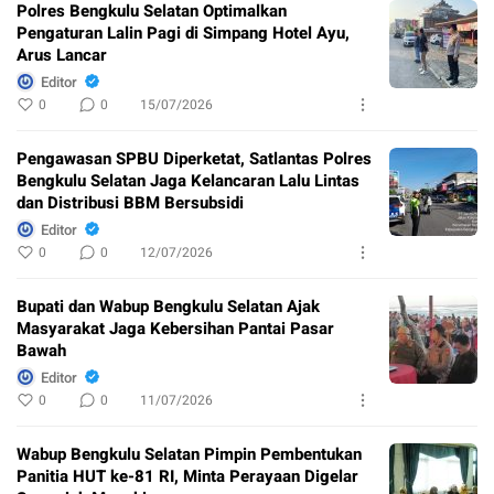
Polres Bengkulu Selatan Optimalkan
Pengaturan Lalin Pagi di Simpang Hotel Ayu,
Arus Lancar
Editor
0
0
15/07/2026
Pengawasan SPBU Diperketat, Satlantas Polres
Bengkulu Selatan Jaga Kelancaran Lalu Lintas
dan Distribusi BBM Bersubsidi
Editor
0
0
12/07/2026
Bupati dan Wabup Bengkulu Selatan Ajak
Masyarakat Jaga Kebersihan Pantai Pasar
Bawah
Editor
0
0
11/07/2026
Wabup Bengkulu Selatan Pimpin Pembentukan
Panitia HUT ke-81 RI, Minta Perayaan Digelar