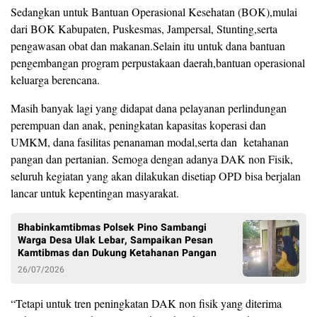
Sedangkan untuk Bantuan Operasional Kesehatan (BOK),mulai
dari BOK Kabupaten, Puskesmas, Jampersal, Stunting,serta
pengawasan obat dan makanan.Selain itu untuk dana bantuan
pengembangan program perpustakaan daerah,bantuan operasional
keluarga berencana.
Masih banyak lagi yang didapat dana pelayanan perlindungan
perempuan dan anak, peningkatan kapasitas koperasi dan
UMKM, dana fasilitas penanaman modal,serta dan ketahanan
pangan dan pertanian. Semoga dengan adanya DAK non Fisik,
seluruh kegiatan yang akan dilakukan disetiap OPD bisa berjalan
lancar untuk kepentingan masyarakat.
Bhabinkamtibmas Polsek Pino Sambangi
Warga Desa Ulak Lebar, Sampaikan Pesan
Kamtibmas dan Dukung Ketahanan Pangan
26/07/2026
“Tetapi untuk tren peningkatan DAK non fisik yang diterima