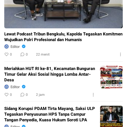
Lewat Podcast Tribun Bengkulu, Kapolda Tegaskan Komitmen
Wujudkan Polri Profesional dan Humanis
Editor
0
0
22 menit
Meriahkan HUT RI ke-81, Kecamatan Bunguran
Timur Gelar Aksi Sosial hingga Lomba Antar-
Desa
Editor
0
0
2 jam
Sidang Korupsi PDAM Tirta Mayang, Saksi ULP
Tegaskan Penyusunan HPS Tanpa Campur
Tangan Penyedia, Kuasa Hukum Soroti LPA
Editor