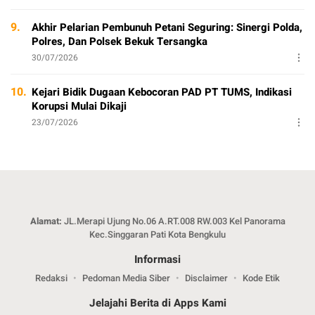
9.
Akhir Pelarian Pembunuh Petani Seguring: Sinergi Polda,
Polres, Dan Polsek Bekuk Tersangka
30/07/2026
10.
Kejari Bidik Dugaan Kebocoran PAD PT TUMS, Indikasi
Korupsi Mulai Dikaji
23/07/2026
Alamat:
JL.Merapi Ujung No.06 A.RT.008 RW.003 Kel Panorama
Kec.Singgaran Pati Kota Bengkulu
Informasi
Redaksi
Pedoman Media Siber
Disclaimer
Kode Etik
Jelajahi Berita di Apps Kami