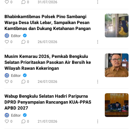
0
0
31/07/2026
Bhabinkamtibmas Polsek Pino Sambangi
Warga Desa Ulak Lebar, Sampaikan Pesan
Kamtibmas dan Dukung Ketahanan Pangan
Editor
0
0
26/07/2026
Musim Kemarau 2026, Pemkab Bengkulu
Selatan Prioritaskan Pasokan Air Bersih ke
Wilayah Rawan Kekeringan
Editor
0
0
24/07/2026
Wabup Bengkulu Selatan Hadiri Paripurna
DPRD Penyampaian Rancangan KUA-PPAS
APBD 2027
Editor
0
0
21/07/2026