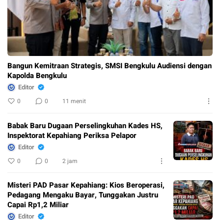
Bangun Kemitraan Strategis, SMSI Bengkulu Audiensi dengan
Kapolda Bengkulu
Editor
0
0
11 menit
Babak Baru Dugaan Perselingkuhan Kades HS,
Inspektorat Kepahiang Periksa Pelapor
Editor
0
0
2 jam
Misteri PAD Pasar Kepahiang: Kios Beroperasi,
Pedagang Mengaku Bayar, Tunggakan Justru
Capai Rp1,2 Miliar
Editor