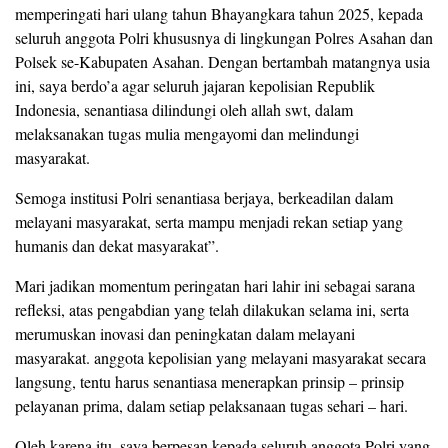
memperingati hari ulang tahun Bhayangkara tahun 2025, kepada
seluruh anggota Polri khususnya di lingkungan Polres Asahan dan
Polsek se-Kabupaten Asahan. Dengan bertambah matangnya usia
ini, saya berdo’a agar seluruh jajaran kepolisian Republik
Indonesia, senantiasa dilindungi oleh allah swt, dalam
melaksanakan tugas mulia mengayomi dan melindungi
masyarakat.
Semoga institusi Polri senantiasa berjaya, berkeadilan dalam
melayani masyarakat, serta mampu menjadi rekan setiap yang
humanis dan dekat masyarakat”.
Mari jadikan momentum peringatan hari lahir ini sebagai sarana
refleksi, atas pengabdian yang telah dilakukan selama ini, serta
merumuskan inovasi dan peningkatan dalam melayani
masyarakat. anggota kepolisian yang melayani masyarakat secara
langsung, tentu harus senantiasa menerapkan prinsip – prinsip
pelayanan prima, dalam setiap pelaksanaan tugas sehari – hari.
Oleh karena itu, saya berpesan kepada seluruh anggota Polri yang