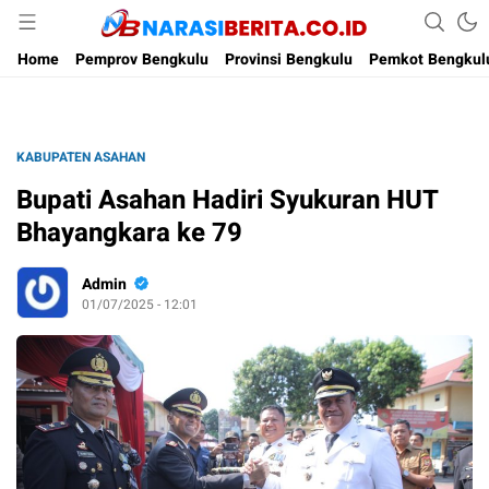
Narasi Berita
Home
Pemprov Bengkulu
Provinsi Bengkulu
Pemkot Bengkul
KABUPATEN ASAHAN
Bupati Asahan Hadiri Syukuran HUT
Bhayangkara ke 79
Admin
01/07/2025 - 12:01