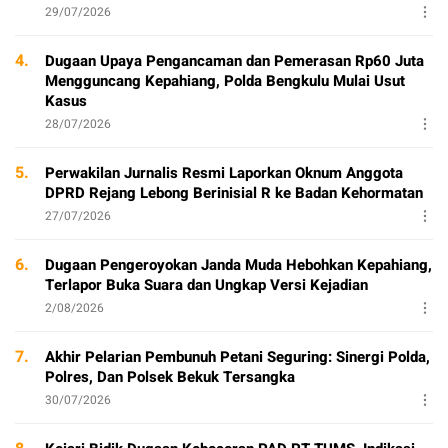
29/07/2026
4.
Dugaan Upaya Pengancaman dan Pemerasan Rp60 Juta
Mengguncang Kepahiang, Polda Bengkulu Mulai Usut
Kasus
28/07/2026
5.
Perwakilan Jurnalis Resmi Laporkan Oknum Anggota
DPRD Rejang Lebong Berinisial R ke Badan Kehormatan
27/07/2026
6.
Dugaan Pengeroyokan Janda Muda Hebohkan Kepahiang,
Terlapor Buka Suara dan Ungkap Versi Kejadian
2/08/2026
7.
Akhir Pelarian Pembunuh Petani Seguring: Sinergi Polda,
Polres, Dan Polsek Bekuk Tersangka
30/07/2026