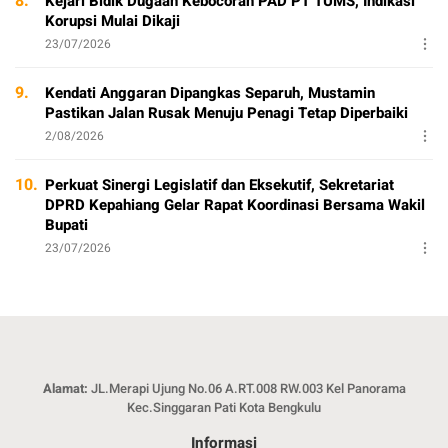
8.
Kejari Bidik Dugaan Kebocoran PAD PT TUMS, Indikasi
Korupsi Mulai Dikaji
23/07/2026
9.
Kendati Anggaran Dipangkas Separuh, Mustamin
Pastikan Jalan Rusak Menuju Penagi Tetap Diperbaiki
2/08/2026
10.
Perkuat Sinergi Legislatif dan Eksekutif, Sekretariat
DPRD Kepahiang Gelar Rapat Koordinasi Bersama Wakil
Bupati
23/07/2026
Alamat:
JL.Merapi Ujung No.06 A.RT.008 RW.003 Kel Panorama
Kec.Singgaran Pati Kota Bengkulu
Informasi