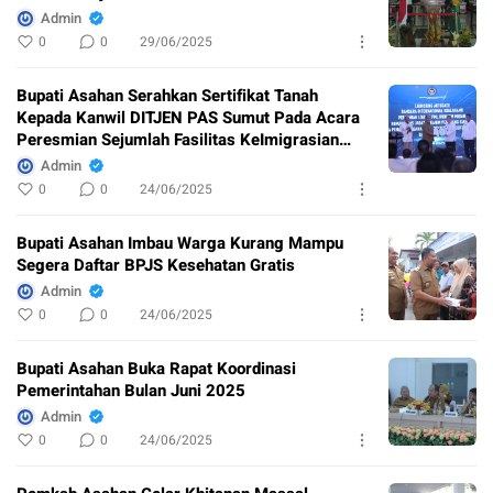
Admin
0
0
29/06/2025
Bupati Asahan Serahkan Sertifikat Tanah
Kepada Kanwil DITJEN PAS Sumut Pada Acara
Peresmian Sejumlah Fasilitas KeImigrasian
DiBandara Kualanamu
Admin
0
0
24/06/2025
Bupati Asahan Imbau Warga Kurang Mampu
Segera Daftar BPJS Kesehatan Gratis
Admin
0
0
24/06/2025
Bupati Asahan Buka Rapat Koordinasi
Pemerintahan Bulan Juni 2025
Admin
0
0
24/06/2025