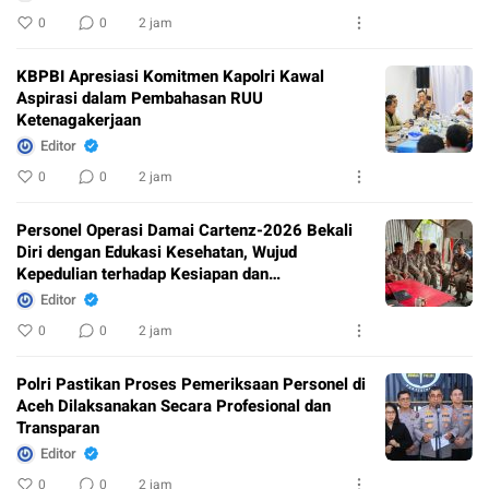
0
0
2 jam
KBPBI Apresiasi Komitmen Kapolri Kawal
Aspirasi dalam Pembahasan RUU
Ketenagakerjaan
Editor
0
0
2 jam
Personel Operasi Damai Cartenz-2026 Bekali
Diri dengan Edukasi Kesehatan, Wujud
Kepedulian terhadap Kesiapan dan
Kesejahteraan Anggota
Editor
0
0
2 jam
Polri Pastikan Proses Pemeriksaan Personel di
Aceh Dilaksanakan Secara Profesional dan
Transparan
Editor
0
0
2 jam