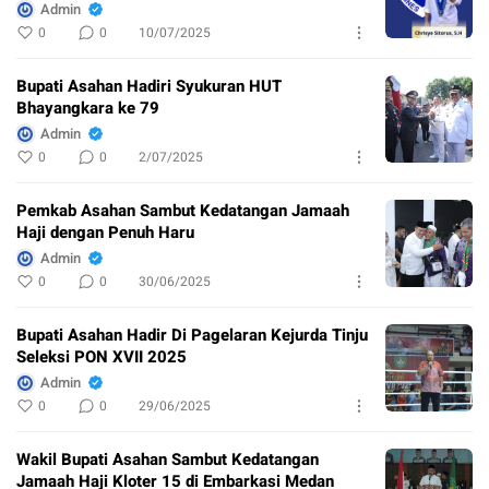
Admin
0
0
10/07/2025
Bupati Asahan Hadiri Syukuran HUT
Bhayangkara ke 79
Admin
0
0
2/07/2025
Pemkab Asahan Sambut Kedatangan Jamaah
Haji dengan Penuh Haru
Admin
0
0
30/06/2025
Bupati Asahan Hadir Di Pagelaran Kejurda Tinju
Seleksi PON XVII 2025
Admin
0
0
29/06/2025
Wakil Bupati Asahan Sambut Kedatangan
Jamaah Haji Kloter 15 di Embarkasi Medan