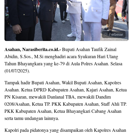
Perbesar
Asahan, Narasiberita.co.id.-
Bupati Asahan Taufik Zainal
Abidin, S.Sos., M.Si menghadiri acara Syukuran Hari Ulang
Tahun Bhayangkara yang ke-79 di Aula Polres Asahan. Selasa
(01/07/2025).
Tampak hadir Bupati Asahan, Wakil Bupati Asahan, Kapolres
Asahan. Ketua DPRD Kabupaten Asahan, Kajari Asahan, Ketua
PN Kisaran, mewakili Danlanal TBA, mewakili Dandim
0208/Asahan, Ketua TP. PKK Kabupaten Asahan, Staff Ahli TP.
PKK Kabupaten Asahan, Ketua Bhayangkari Cabang Asahan
serta tamu undangan lainnya.
Kapolri pada pidatonya yang disampaikan oleh Kapolres Asahan