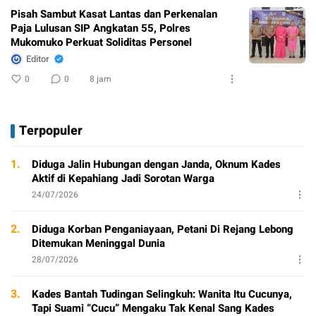
Pisah Sambut Kasat Lantas dan Perkenalan
Paja Lulusan SIP Angkatan 55, Polres
Mukomuko Perkuat Soliditas Personel
Editor
0
0
8 jam
Terpopuler
1.
Diduga Jalin Hubungan dengan Janda, Oknum Kades
Aktif di Kepahiang Jadi Sorotan Warga
24/07/2026
2.
Diduga Korban Penganiayaan, Petani Di Rejang Lebong
Ditemukan Meninggal Dunia
28/07/2026
3.
Kades Bantah Tudingan Selingkuh: Wanita Itu Cucunya,
Tapi Suami “Cucu” Mengaku Tak Kenal Sang Kades