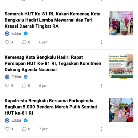
Semarak HUT Ke-81 RI, Kakan Kemenag Kota
Bengkulu Hadiri Lomba Mewarnai dan Tari
Kreasi Daerah Tingkat RA
Editor
0
0
6 jam
Kemenag Kota Bengkulu Hadiri Rapat
Persiapan HUT Ke-81 RI, Tegaskan Komitmen
Dukung Agenda Nasional
Editor
0
0
6 jam
Kapolresta Bengkulu Bersama Forkopimda
Bagikan 5.000 Bendera Merah Putih Sambut
HUT ke-81 RI
Editor
0
0
7 jam