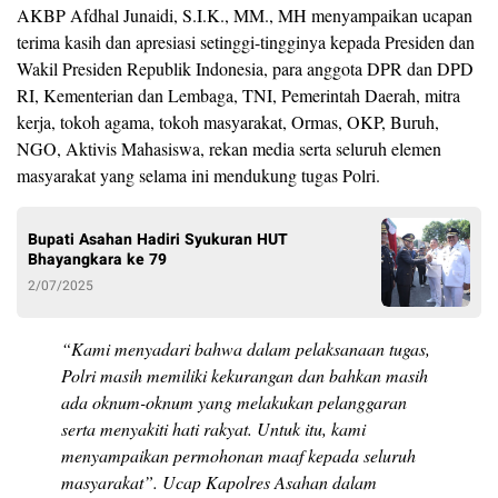
AKBP Afdhal Junaidi, S.I.K., MM., MH menyampaikan ucapan
terima kasih dan apresiasi setinggi-tingginya kepada Presiden dan
Wakil Presiden Republik Indonesia, para anggota DPR dan DPD
RI, Kementerian dan Lembaga, TNI, Pemerintah Daerah, mitra
kerja, tokoh agama, tokoh masyarakat, Ormas, OKP, Buruh,
NGO, Aktivis Mahasiswa, rekan media serta seluruh elemen
masyarakat yang selama ini mendukung tugas Polri.
Bupati Asahan Hadiri Syukuran HUT
Bhayangkara ke 79
2/07/2025
“Kami menyadari bahwa dalam pelaksanaan tugas,
Polri masih memiliki kekurangan dan bahkan masih
ada oknum-oknum yang melakukan pelanggaran
serta menyakiti hati rakyat. Untuk itu, kami
menyampaikan permohonan maaf kepada seluruh
masyarakat”. Ucap Kapolres Asahan dalam