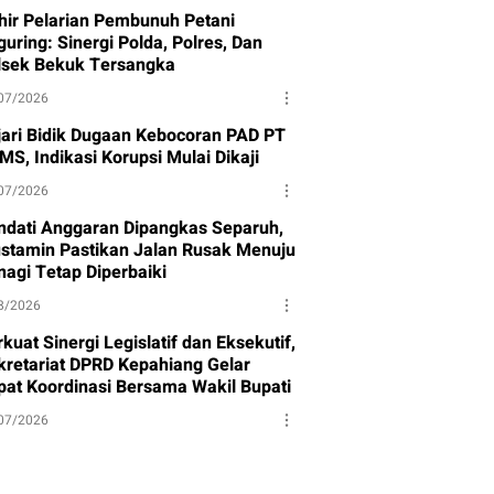
hir Pelarian Pembunuh Petani
uring: Sinergi Polda, Polres, Dan
lsek Bekuk Tersangka
07/2026
jari Bidik Dugaan Kebocoran PAD PT
MS, Indikasi Korupsi Mulai Dikaji
07/2026
ndati Anggaran Dipangkas Separuh,
stamin Pastikan Jalan Rusak Menuju
nagi Tetap Diperbaiki
8/2026
kuat Sinergi Legislatif dan Eksekutif,
kretariat DPRD Kepahiang Gelar
pat Koordinasi Bersama Wakil Bupati
07/2026