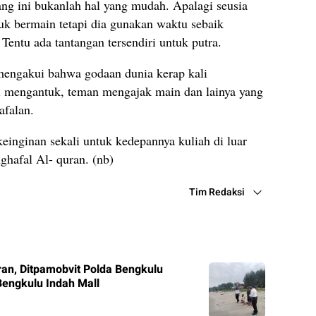
ng ini bukanlah hal yang mudah. Apalagi seusia
tuk bermain tetapi dia gunakan waktu sebaik
entu ada tantangan tersendiri untuk putra.
mengakui bahwa godaan dunia kerap kali
i mengantuk, teman mengajak main dan lainya yang
hafalan.
einginan sekali untuk kedepannya kuliah di luar
ghafal Al- quran. (nb)
Tim Redaksi
uran, Ditpamobvit Polda Bengkulu
Bengkulu Indah Mall