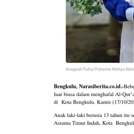
Anugrah Putra Pratama-Wahyu Setia
Bengkulu, Narasiberita.co.id.-
Bebe
luar biasa dalam menghafal Al-Qur’
di Kota Bengkulu. Kamis (17/10/20
Anak laki-laki berusia 13 tahun itu 
Asrama Timur Indah, Kota Bengk