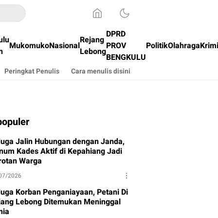
DPRD
ulu
Rejang
Mukomuko
Nasional
PROV
Politik
Olahraga
Krim
n
Lebong
BENGKULU
Peringkat Penulis
Cara menulis disini
populer
duga Jalin Hubungan dengan Janda,
num Kades Aktif di Kepahiang Jadi
rotan Warga
07/2026
duga Korban Penganiayaan, Petani Di
jang Lebong Ditemukan Meninggal
nia