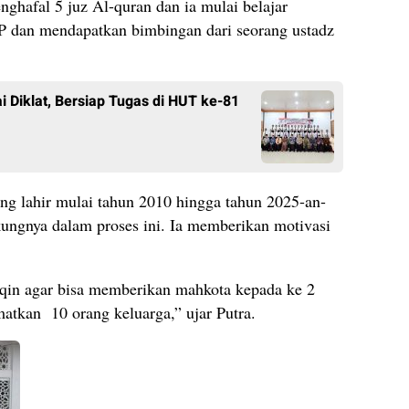
nghafal 5 juz Al-quran dan ia mulai belajar
P dan mendapatkan bimbingan dari seorang ustadz
 Diklat, Bersiap Tugas di HUT ke-81
ng lahir mulai tahun 2010 hingga tahun 2025-an-
kungnya dalam proses ini. Ia memberikan motivasi
utqin agar bisa memberikan mahkota kepada ke 2
matkan 10 orang keluarga,” ujar Putra.