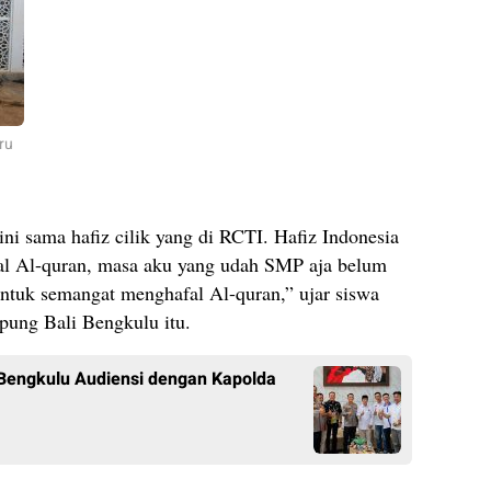
ru
ini sama hafiz cilik yang di RCTI. Hafiz Indonesia
afal Al-quran, masa aku yang udah SMP aja belum
 untuk semangat menghafal Al-quran,” ujar siswa
ng Bali Bengkulu itu.
 Bengkulu Audiensi dengan Kapolda