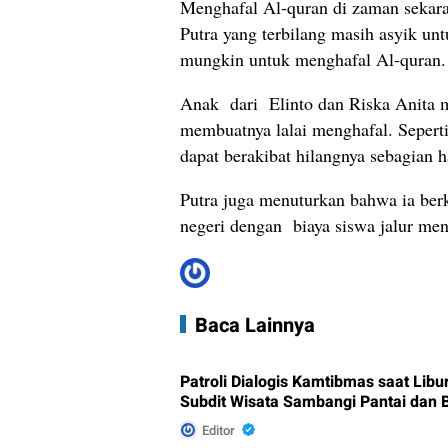
Menghafal Al-quran di zaman sekara
Putra yang terbilang masih asyik un
mungkin untuk menghafal Al-quran. T
Anak dari Elinto dan Riska Anita 
membuatnya lalai menghafal. Sepert
dapat berakibat hilangnya sebagian 
Putra juga menuturkan bahwa ia berk
negeri dengan biaya siswa jalur men
Baca Lainnya
Patroli Dialogis Kamtibmas saat Lib
Subdit Wisata Sambangi Pantai dan 
Editor