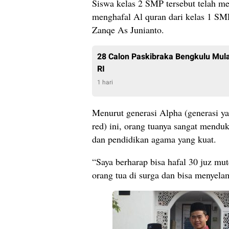
Siswa kelas 2 SMP tersebut telah me
menghafal Al quran dari kelas 1 SM
Zanqe As Junianto.
28 Calon Paskibraka Bengkulu Mulai
RI
1 hari
Menurut generasi Alpha (generasi ya
red) ini, orang tuanya sangat mendu
dan pendidikan agama yang kuat.
“Saya berharap bisa hafal 30 juz m
orang tua di surga dan bisa menyela