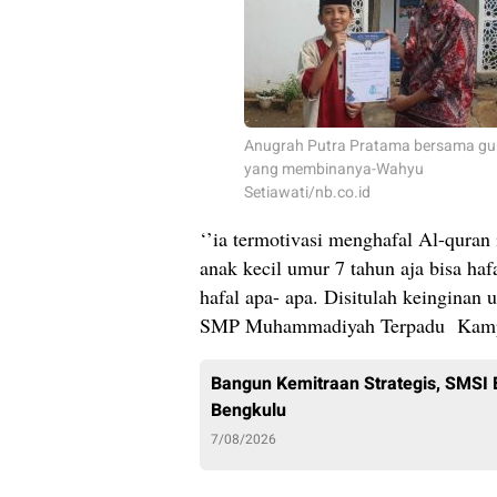
Anugrah Putra Pratama bersama gu
yang membinanya-Wahyu
Setiawati/nb.co.id
‘’ia termotivasi menghafal Al-quran 
anak kecil umur 7 tahun aja bisa h
hafal apa- apa. Disitulah keinginan
SMP Muhammadiyah Terpadu Kampu
Bangun Kemitraan Strategis, SMSI
Bengkulu
7/08/2026