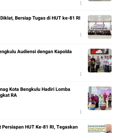
Diklat, Bersiap Tugas di HUT ke-81 RI
engkulu Audiensi dengan Kapolda
nag Kota Bengkulu Hadiri Lomba
ngkat RA
t Persiapan HUT Ke-81 RI, Tegaskan