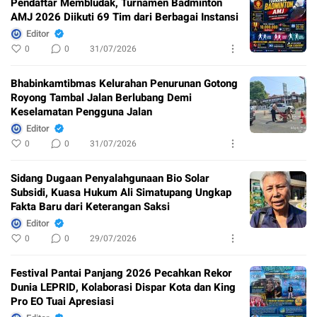
Pendaftar Membludak, Turnamen Badminton
AMJ 2026 Diikuti 69 Tim dari Berbagai Instansi
Editor
0
0
31/07/2026
Bhabinkamtibmas Kelurahan Penurunan Gotong
Royong Tambal Jalan Berlubang Demi
Keselamatan Pengguna Jalan
Editor
0
0
31/07/2026
Sidang Dugaan Penyalahgunaan Bio Solar
Subsidi, Kuasa Hukum Ali Simatupang Ungkap
Fakta Baru dari Keterangan Saksi
Editor
0
0
29/07/2026
Festival Pantai Panjang 2026 Pecahkan Rekor
Dunia LEPRID, Kolaborasi Dispar Kota dan King
Pro EO Tuai Apresiasi