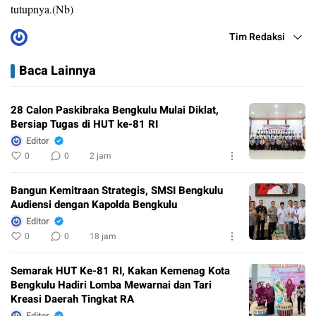
tutupnya.(Nb)
Tim Redaksi
Baca Lainnya
28 Calon Paskibraka Bengkulu Mulai Diklat,
Bersiap Tugas di HUT ke-81 RI
Editor
0
0
2 jam
Bangun Kemitraan Strategis, SMSI Bengkulu
Audiensi dengan Kapolda Bengkulu
Editor
0
0
18 jam
Semarak HUT Ke-81 RI, Kakan Kemenag Kota
Bengkulu Hadiri Lomba Mewarnai dan Tari
Kreasi Daerah Tingkat RA
Editor