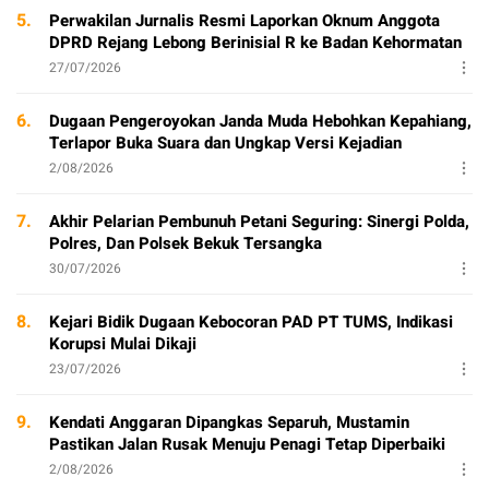
5.
Perwakilan Jurnalis Resmi Laporkan Oknum Anggota
DPRD Rejang Lebong Berinisial R ke Badan Kehormatan
27/07/2026
6.
Dugaan Pengeroyokan Janda Muda Hebohkan Kepahiang,
Terlapor Buka Suara dan Ungkap Versi Kejadian
2/08/2026
7.
Akhir Pelarian Pembunuh Petani Seguring: Sinergi Polda,
Polres, Dan Polsek Bekuk Tersangka
30/07/2026
8.
Kejari Bidik Dugaan Kebocoran PAD PT TUMS, Indikasi
Korupsi Mulai Dikaji
23/07/2026
9.
Kendati Anggaran Dipangkas Separuh, Mustamin
Pastikan Jalan Rusak Menuju Penagi Tetap Diperbaiki
2/08/2026