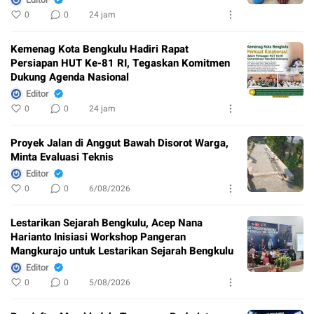
0
0
24 jam
Kemenag Kota Bengkulu Hadiri Rapat
Persiapan HUT Ke-81 RI, Tegaskan Komitmen
Dukung Agenda Nasional
Editor
0
0
24 jam
Proyek Jalan di Anggut Bawah Disorot Warga,
Minta Evaluasi Teknis
Editor
0
0
6/08/2026
Lestarikan Sejarah Bengkulu, Acep Nana
Harianto Inisiasi Workshop Pangeran
Mangkurajo untuk Lestarikan Sejarah Bengkulu
Editor
0
0
5/08/2026