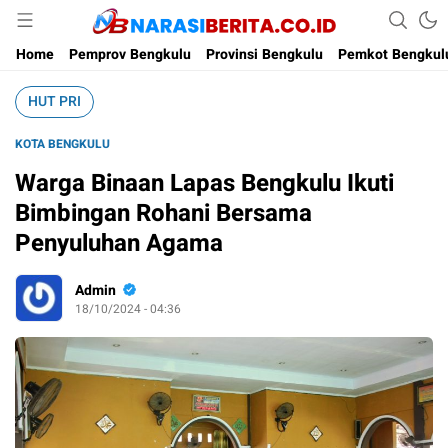
Narasi Berita
Home
Pemprov Bengkulu
Provinsi Bengkulu
Pemkot Bengkul
HUT PRI
KOTA BENGKULU
Warga Binaan Lapas Bengkulu Ikuti
Bimbingan Rohani Bersama
Penyuluhan Agama
Admin
18/10/2024 - 04:36