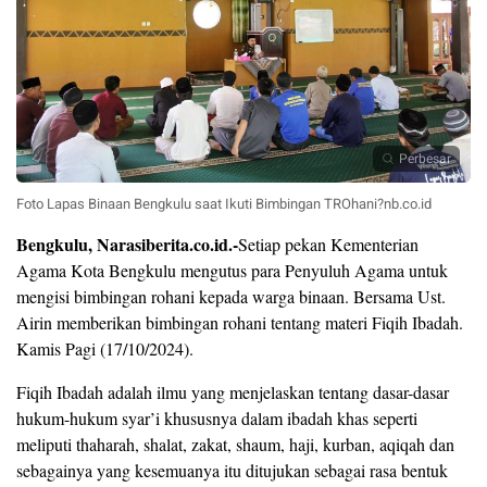
Perbesar
Foto Lapas Binaan Bengkulu saat Ikuti Bimbingan TROhani?nb.co.id
Bengkulu, Narasiberita.co.id.-
Setiap pekan Kementerian
Agama Kota Bengkulu mengutus para Penyuluh Agama untuk
mengisi bimbingan rohani kepada warga binaan. Bersama Ust.
Airin memberikan bimbingan rohani tentang materi Fiqih Ibadah.
Kamis Pagi (17/10/2024).
Fiqih Ibadah adalah ilmu yang menjelaskan tentang dasar-dasar
hukum-hukum syar’i khususnya dalam ibadah khas seperti
meliputi thaharah, shalat, zakat, shaum, haji, kurban, aqiqah dan
sebagainya yang kesemuanya itu ditujukan sebagai rasa bentuk