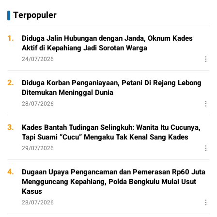
Terpopuler
1.
Diduga Jalin Hubungan dengan Janda, Oknum Kades
Aktif di Kepahiang Jadi Sorotan Warga
24/07/2026
2.
Diduga Korban Penganiayaan, Petani Di Rejang Lebong
Ditemukan Meninggal Dunia
28/07/2026
3.
Kades Bantah Tudingan Selingkuh: Wanita Itu Cucunya,
Tapi Suami “Cucu” Mengaku Tak Kenal Sang Kades
29/07/2026
4.
Dugaan Upaya Pengancaman dan Pemerasan Rp60 Juta
Mengguncang Kepahiang, Polda Bengkulu Mulai Usut
Kasus
28/07/2026