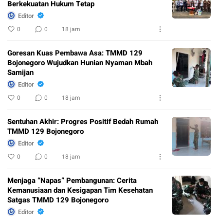
Berkekuatan Hukum Tetap
Editor
0
0
18 jam
Goresan Kuas Pembawa Asa: TMMD 129
Bojonegoro Wujudkan Hunian Nyaman Mbah
Samijan
Editor
0
0
18 jam
Sentuhan Akhir: Progres Positif Bedah Rumah
TMMD 129 Bojonegoro
Editor
0
0
18 jam
Menjaga “Napas” Pembangunan: Cerita
Kemanusiaan dan Kesigapan Tim Kesehatan
Satgas TMMD 129 Bojonegoro
Editor