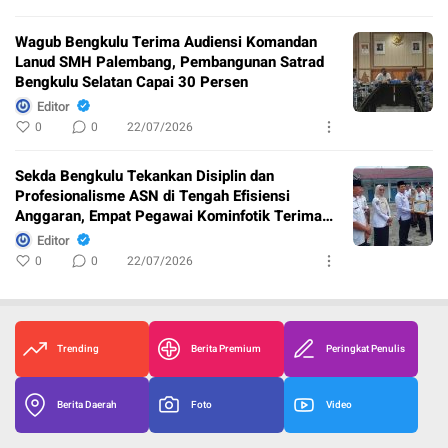
Wagub Bengkulu Terima Audiensi Komandan
Lanud SMH Palembang, Pembangunan Satrad
Bengkulu Selatan Capai 30 Persen
Editor
0
0
22/07/2026
Sekda Bengkulu Tekankan Disiplin dan
Profesionalisme ASN di Tengah Efisiensi
Anggaran, Empat Pegawai Kominfotik Terima
Penghargaan
Editor
0
0
22/07/2026
Trending
Berita Premium
Peringkat Penulis
Berita Daerah
Foto
Video