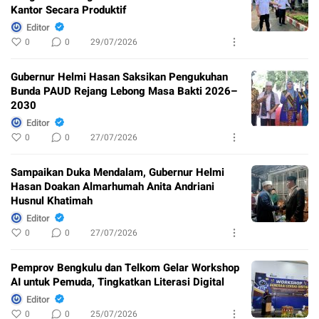
Kantor Secara Produktif
Editor
0
0
29/07/2026
Gubernur Helmi Hasan Saksikan Pengukuhan
Bunda PAUD Rejang Lebong Masa Bakti 2026–
2030
Editor
0
0
27/07/2026
Sampaikan Duka Mendalam, Gubernur Helmi
Hasan Doakan Almarhumah Anita Andriani
Husnul Khatimah
Editor
0
0
27/07/2026
Pemprov Bengkulu dan Telkom Gelar Workshop
AI untuk Pemuda, Tingkatkan Literasi Digital
Editor
0
0
25/07/2026