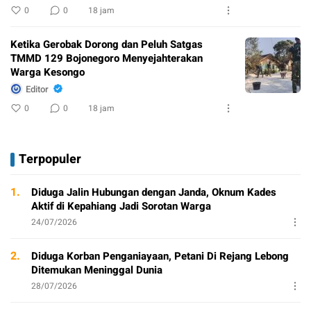
0
0
18 jam
Ketika Gerobak Dorong dan Peluh Satgas
TMMD 129 Bojonegoro Menyejahterakan
Warga Kesongo
Editor
0
0
18 jam
Terpopuler
1.
Diduga Jalin Hubungan dengan Janda, Oknum Kades
Aktif di Kepahiang Jadi Sorotan Warga
24/07/2026
2.
Diduga Korban Penganiayaan, Petani Di Rejang Lebong
Ditemukan Meninggal Dunia
28/07/2026