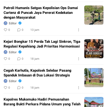
Patroli Humanis Satgas Kepolisian Ops Damai
Cartenz di Puncak Jaya Pererat Kedekatan
dengan Masyarakat
Editor
0
0
13 jam
Kejari Bongkar 15 Perda Tak Lagi Sinkron, Tiga
Regulasi Kepahiang Jadi Prioritas Harmonisasi
Editor
0
0
18 jam
Cegah Karhutla, Kapolsek Selebar Pasang
Spanduk Imbauan di Dua Lokasi Strategis
Editor
0
0
18 jam
Kapolres Mukomuko Hadiri Pemusnahan
Barang Bukti Perkara Pidana Umum yang Telah