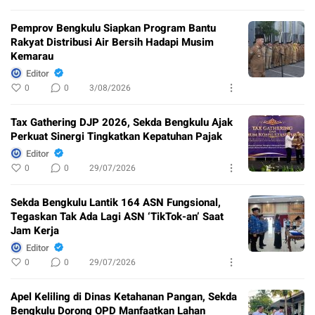
Pemprov Bengkulu Siapkan Program Bantu
Rakyat Distribusi Air Bersih Hadapi Musim
Kemarau
Editor
0
0
3/08/2026
Tax Gathering DJP 2026, Sekda Bengkulu Ajak
Perkuat Sinergi Tingkatkan Kepatuhan Pajak
Editor
0
0
29/07/2026
Sekda Bengkulu Lantik 164 ASN Fungsional,
Tegaskan Tak Ada Lagi ASN ‘TikTok-an’ Saat
Jam Kerja
Editor
0
0
29/07/2026
Apel Keliling di Dinas Ketahanan Pangan, Sekda
Bengkulu Dorong OPD Manfaatkan Lahan