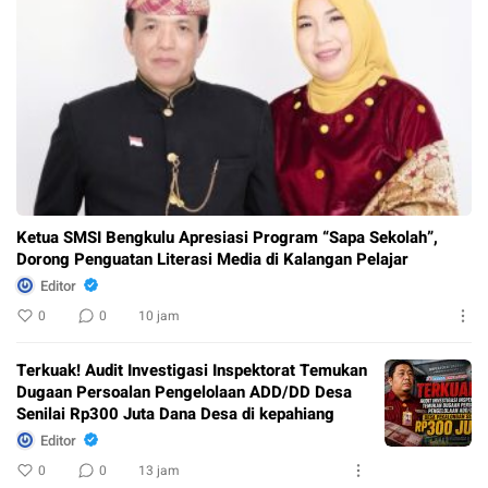
Ketua SMSI Bengkulu Apresiasi Program “Sapa Sekolah”,
Dorong Penguatan Literasi Media di Kalangan Pelajar
Editor
0
0
10 jam
Terkuak! Audit Investigasi Inspektorat Temukan
Dugaan Persoalan Pengelolaan ADD/DD Desa
Senilai Rp300 Juta Dana Desa di kepahiang
Editor
0
0
13 jam