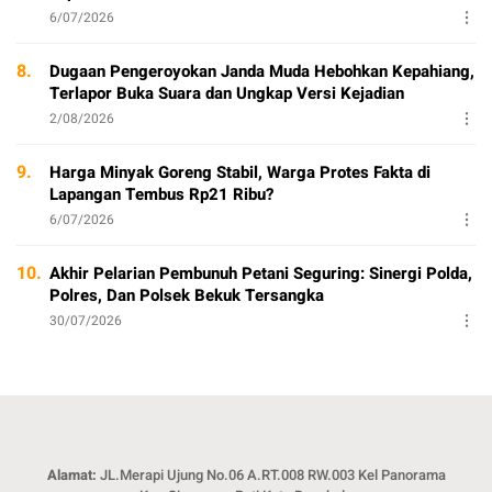
6/07/2026
8.
Dugaan Pengeroyokan Janda Muda Hebohkan Kepahiang,
Terlapor Buka Suara dan Ungkap Versi Kejadian
2/08/2026
9.
Harga Minyak Goreng Stabil, Warga Protes Fakta di
Lapangan Tembus Rp21 Ribu?
6/07/2026
10.
Akhir Pelarian Pembunuh Petani Seguring: Sinergi Polda,
Polres, Dan Polsek Bekuk Tersangka
30/07/2026
Alamat:
JL.Merapi Ujung No.06 A.RT.008 RW.003 Kel Panorama