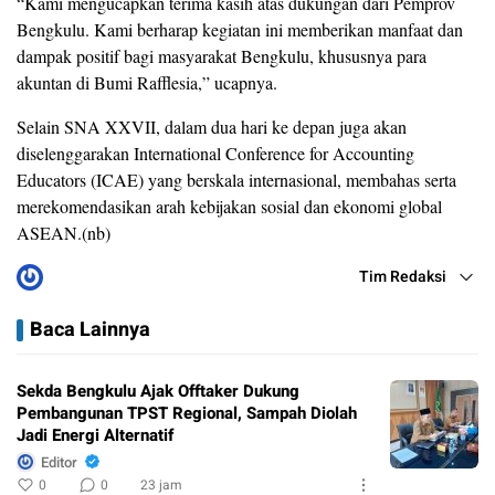
“Kami mengucapkan terima kasih atas dukungan dari Pemprov
Bengkulu. Kami berharap kegiatan ini memberikan manfaat dan
dampak positif bagi masyarakat Bengkulu, khususnya para
akuntan di Bumi Rafflesia,” ucapnya.
Selain SNA XXVII, dalam dua hari ke depan juga akan
diselenggarakan International Conference for Accounting
Educators (ICAE) yang berskala internasional, membahas serta
merekomendasikan arah kebijakan sosial dan ekonomi global
ASEAN.(nb)
Tim Redaksi
Baca Lainnya
Sekda Bengkulu Ajak Offtaker Dukung
Pembangunan TPST Regional, Sampah Diolah
Jadi Energi Alternatif
Editor
0
0
23 jam