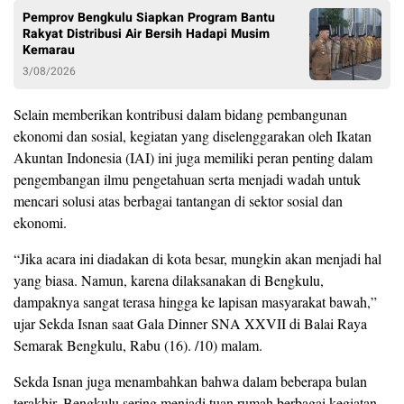
Pemprov Bengkulu Siapkan Program Bantu
Rakyat Distribusi Air Bersih Hadapi Musim
Kemarau
3/08/2026
Selain memberikan kontribusi dalam bidang pembangunan
ekonomi dan sosial, kegiatan yang diselenggarakan oleh Ikatan
Akuntan Indonesia (IAI) ini juga memiliki peran penting dalam
pengembangan ilmu pengetahuan serta menjadi wadah untuk
mencari solusi atas berbagai tantangan di sektor sosial dan
ekonomi.
“Jika acara ini diadakan di kota besar, mungkin akan menjadi hal
yang biasa. Namun, karena dilaksanakan di Bengkulu,
dampaknya sangat terasa hingga ke lapisan masyarakat bawah,”
ujar Sekda Isnan saat Gala Dinner SNA XXVII di Balai Raya
Semarak Bengkulu, Rabu (16). /10) malam.
Sekda Isnan juga menambahkan bahwa dalam beberapa bulan
terakhir, Bengkulu sering menjadi tuan rumah berbagai kegiatan