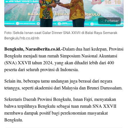
Perbesar
Foto :Sekda Isnan saat Galar Dinner SNA XXVII di Balai Raya Semarak
Bengkulu?nb.co.id/nh
Bengkulu, Narasiberita.co.id.-
Dalam dua hari kedepan, Provinsi
Bengkulu menjadi tuan rumah Simposium Nasional Akuntansi
(SNA) XXVII tahun 2024, yang akan dihadiri lebih dari 400
peserta dari seluruh provinsi di Indonesia.
Selain itu, beberapa tamu undangan juga berasal dari negara
tetangga, seperti akademisi dari Malaysia dan Brunei Darussalam.
Sekretaris Daerah Provinsi Bengkulu, Isnan Fajri, menyatakan
bahwa terpilihnya Bengkulu sebagai tuan rumah SNA XXVII
membawa dampak positif bagi perekonomian masyarakat
Bengkulu.