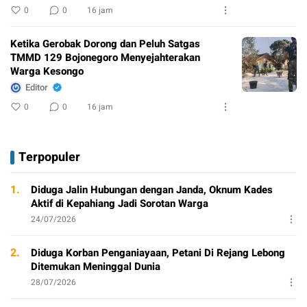
0
0
16 jam
Ketika Gerobak Dorong dan Peluh Satgas
TMMD 129 Bojonegoro Menyejahterakan
Warga Kesongo
Editor
0
0
16 jam
Terpopuler
1.
Diduga Jalin Hubungan dengan Janda, Oknum Kades
Aktif di Kepahiang Jadi Sorotan Warga
24/07/2026
2.
Diduga Korban Penganiayaan, Petani Di Rejang Lebong
Ditemukan Meninggal Dunia
28/07/2026