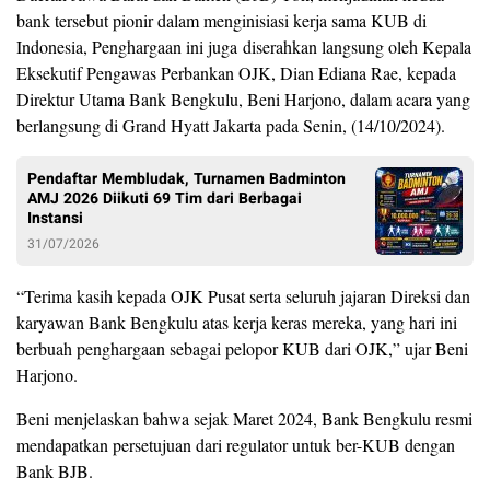
bank tersebut pionir dalam menginisiasi kerja sama KUB di
Indonesia, Penghargaan ini juga
diserahkan langsung oleh Kepala
Eksekutif Pengawas Perbankan OJK, Dian Ediana Rae, kepada
Direktur Utama Bank Bengkulu, Beni Harjono, dalam acara yang
berlangsung di Grand Hyatt Jakarta pada Senin, (14/10/2024).
Pendaftar Membludak, Turnamen Badminton
AMJ 2026 Diikuti 69 Tim dari Berbagai
Instansi
31/07/2026
“Terima kasih kepada OJK Pusat serta seluruh jajaran Direksi dan
karyawan Bank Bengkulu atas kerja keras mereka, yang hari ini
berbuah penghargaan sebagai pelopor KUB dari OJK,” ujar Beni
Harjono.
Beni menjelaskan bahwa sejak Maret 2024, Bank Bengkulu resmi
mendapatkan persetujuan dari regulator untuk ber-KUB dengan
Bank BJB.