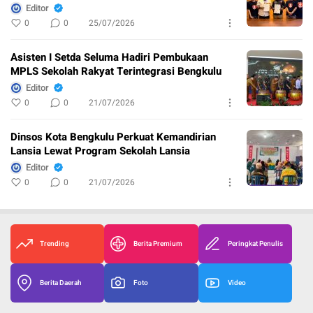
Editor
0
0
25/07/2026
Asisten I Setda Seluma Hadiri Pembukaan
MPLS Sekolah Rakyat Terintegrasi Bengkulu
Editor
0
0
21/07/2026
Dinsos Kota Bengkulu Perkuat Kemandirian
Lansia Lewat Program Sekolah Lansia
Editor
0
0
21/07/2026
Trending
Berita Premium
Peringkat Penulis
Berita Daerah
Foto
Video