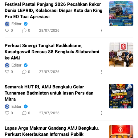
Festival Pantai Panjang 2026 Pecahkan Rekor
Dunia LEPRID, Kolaborasi Dispar Kota dan King
Pro EO Tuai Apresiasi
Editor
0
0
28/07/2026
Perkuat Sinergi Tangkal Radikalisme,
Kasatgaswil Densus 88 Bengkulu Silaturahmi
ke AMJ
Editor
0
0
27/07/2026
Semarak HUT RI, AMJ Bengkulu Gelar
Turnamen Badminton untuk Insan Pers dan
Mitra
Editor
0
0
27/07/2026
Lapas Arga Makmur Gandeng AMJ Bengkulu,
Perkuat Keterbukaan Informasi Publik