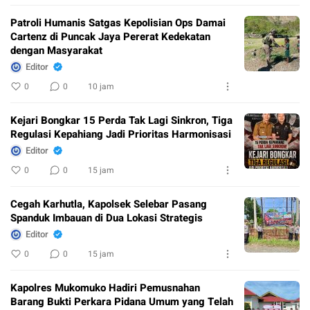
Patroli Humanis Satgas Kepolisian Ops Damai
Cartenz di Puncak Jaya Pererat Kedekatan
dengan Masyarakat
Editor
0
0
10 jam
Kejari Bongkar 15 Perda Tak Lagi Sinkron, Tiga
Regulasi Kepahiang Jadi Prioritas Harmonisasi
Editor
0
0
15 jam
Cegah Karhutla, Kapolsek Selebar Pasang
Spanduk Imbauan di Dua Lokasi Strategis
Editor
0
0
15 jam
Kapolres Mukomuko Hadiri Pemusnahan
Barang Bukti Perkara Pidana Umum yang Telah