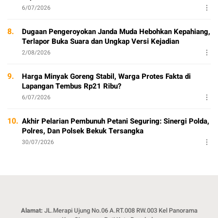
6/07/2026
8.
Dugaan Pengeroyokan Janda Muda Hebohkan Kepahiang,
Terlapor Buka Suara dan Ungkap Versi Kejadian
2/08/2026
9.
Harga Minyak Goreng Stabil, Warga Protes Fakta di
Lapangan Tembus Rp21 Ribu?
6/07/2026
10.
Akhir Pelarian Pembunuh Petani Seguring: Sinergi Polda,
Polres, Dan Polsek Bekuk Tersangka
30/07/2026
Alamat:
JL.Merapi Ujung No.06 A.RT.008 RW.003 Kel Panorama