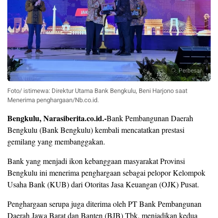
Perbesar
Foto/ istimewa: Direktur Utama Bank Bengkulu, Beni Harjono saat
Menerima penghargaan/Nb.co.id.
Bengkulu, Narasiberita.co.id.-
Bank Pembangunan Daerah
Bengkulu (Bank Bengkulu) kembali mencatatkan prestasi
gemilang yang membanggakan.
Bank yang menjadi ikon kebanggaan masyarakat Provinsi
Bengkulu ini menerima penghargaan sebagai pelopor Kelompok
Usaha Bank (KUB) dari Otoritas Jasa Keuangan (OJK) Pusat.
Penghargaan serupa juga diterima oleh PT Bank Pembangunan
Daerah Jawa Barat dan Banten (BJB) Tbk, menjadikan kedua