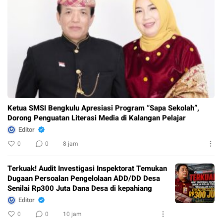
Ketua SMSI Bengkulu Apresiasi Program “Sapa Sekolah”,
Dorong Penguatan Literasi Media di Kalangan Pelajar
Editor
0
0
8 jam
Terkuak! Audit Investigasi Inspektorat Temukan
Dugaan Persoalan Pengelolaan ADD/DD Desa
Senilai Rp300 Juta Dana Desa di kepahiang
Editor
0
0
10 jam