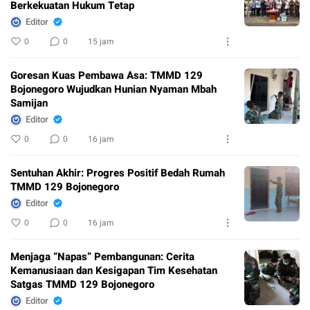
Berkekuatan Hukum Tetap
Editor
0
0
15 jam
Goresan Kuas Pembawa Asa: TMMD 129
Bojonegoro Wujudkan Hunian Nyaman Mbah
Samijan
Editor
0
0
16 jam
Sentuhan Akhir: Progres Positif Bedah Rumah
TMMD 129 Bojonegoro
Editor
0
0
16 jam
Menjaga “Napas” Pembangunan: Cerita
Kemanusiaan dan Kesigapan Tim Kesehatan
Satgas TMMD 129 Bojonegoro
Editor