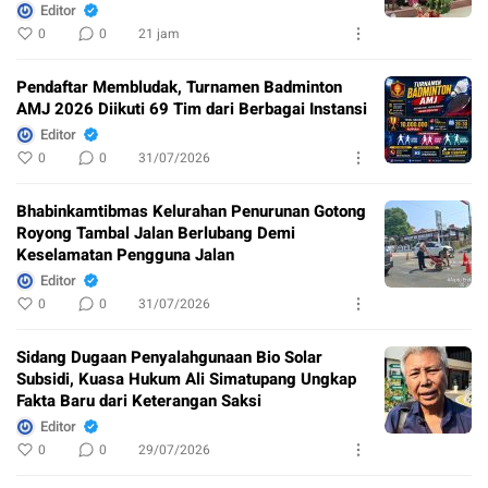
Editor
0
0
21 jam
Pendaftar Membludak, Turnamen Badminton
AMJ 2026 Diikuti 69 Tim dari Berbagai Instansi
Editor
0
0
31/07/2026
Bhabinkamtibmas Kelurahan Penurunan Gotong
Royong Tambal Jalan Berlubang Demi
Keselamatan Pengguna Jalan
Editor
0
0
31/07/2026
Sidang Dugaan Penyalahgunaan Bio Solar
Subsidi, Kuasa Hukum Ali Simatupang Ungkap
Fakta Baru dari Keterangan Saksi
Editor
0
0
29/07/2026