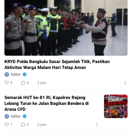
KRYD Polda Bengkulu Sasar Sejumlah Titik, Pastikan
Aktivitas Warga Malam Hari Tetap Aman
Editor
0
0
2 jam
Semarak HUT ke-81 RI, Kapolres Rejang
Lebong Turun ke Jalan Bagikan Bendera di
Arena CFD
Editor
1
0
2 jam