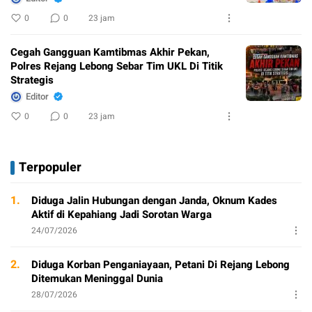
0
0
23 jam
Cegah Gangguan Kamtibmas Akhir Pekan,
Polres Rejang Lebong Sebar Tim UKL Di Titik
Strategis
Editor
0
0
23 jam
Terpopuler
1.
Diduga Jalin Hubungan dengan Janda, Oknum Kades
Aktif di Kepahiang Jadi Sorotan Warga
24/07/2026
2.
Diduga Korban Penganiayaan, Petani Di Rejang Lebong
Ditemukan Meninggal Dunia
28/07/2026