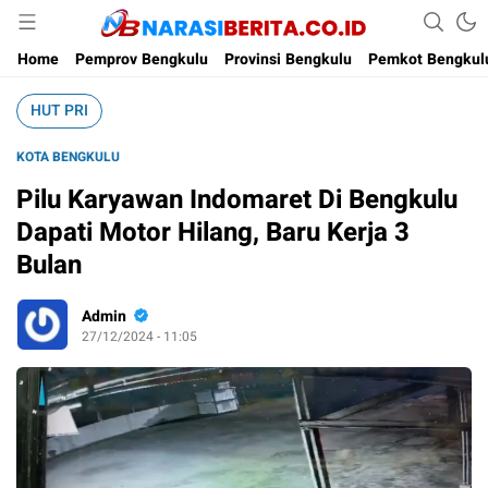
Narasi Berita
Home
Pemprov Bengkulu
Provinsi Bengkulu
Pemkot Bengkul
HUT PRI
KOTA BENGKULU
Pilu Karyawan Indomaret Di Bengkulu
Dapati Motor Hilang, Baru Kerja 3
Bulan
Admin
27/12/2024 - 11:05