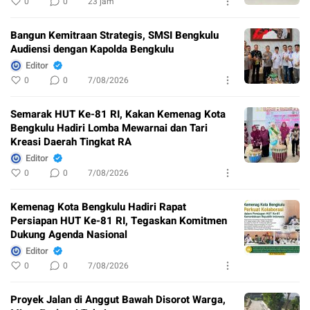
0
0
23 jam
Bangun Kemitraan Strategis, SMSI Bengkulu
Audiensi dengan Kapolda Bengkulu
Editor
0
0
7/08/2026
Semarak HUT Ke-81 RI, Kakan Kemenag Kota
Bengkulu Hadiri Lomba Mewarnai dan Tari
Kreasi Daerah Tingkat RA
Editor
0
0
7/08/2026
Kemenag Kota Bengkulu Hadiri Rapat
Persiapan HUT Ke-81 RI, Tegaskan Komitmen
Dukung Agenda Nasional
Editor
0
0
7/08/2026
Proyek Jalan di Anggut Bawah Disorot Warga,