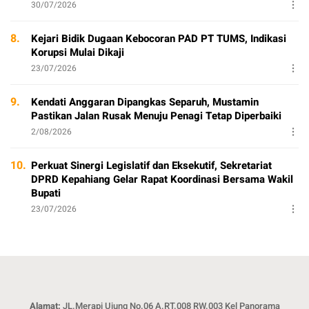
30/07/2026
8.
Kejari Bidik Dugaan Kebocoran PAD PT TUMS, Indikasi
Korupsi Mulai Dikaji
23/07/2026
9.
Kendati Anggaran Dipangkas Separuh, Mustamin
Pastikan Jalan Rusak Menuju Penagi Tetap Diperbaiki
2/08/2026
10.
Perkuat Sinergi Legislatif dan Eksekutif, Sekretariat
DPRD Kepahiang Gelar Rapat Koordinasi Bersama Wakil
Bupati
23/07/2026
Alamat:
JL.Merapi Ujung No.06 A.RT.008 RW.003 Kel Panorama