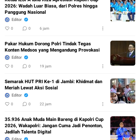
2026: Wadah Luar Biasa, dari Polres hingga
Panggung Nasional
Editor
0
0
6 jam
Pakar Hukum Dorong Polri Tindak Tegas
Konten Medsos yang Mengandung Provokasi
Editor
0
0
19 jam
Semarak HUT PRI Ke-1 di Jambi: Khidmat dan
Meriah Lewat Aksi Sosial
Editor
0
0
22 jam
35.936 Anak Muda Main Bareng di Kapolri Cup
2026, Wakapolri: Jangan Cuma Jadi Penonton,
Jadilah Talenta Digital
Editor