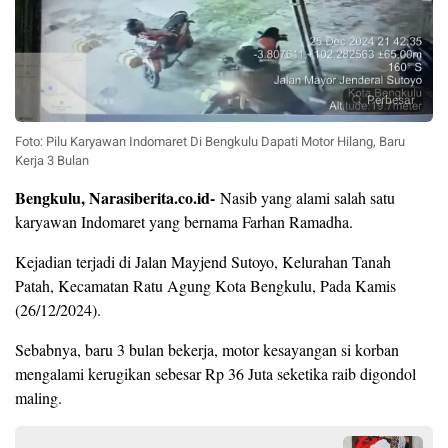
Perbesar
Foto: Pilu Karyawan Indomaret Di Bengkulu Dapati Motor Hilang, Baru
Kerja 3 Bulan
Bengkulu, Narasiberita.co.id-
Nasib yang alami salah satu
karyawan Indomaret yang bernama Farhan Ramadha.
Kejadian terjadi di Jalan Mayjend Sutoyo, Kelurahan Tanah
Patah, Kecamatan Ratu Agung Kota Bengkulu, Pada Kamis
(26/12/2024).
Sebabnya, baru 3 bulan bekerja, motor kesayangan si korban
mengalami kerugikan sebesar Rp 36 Juta seketika raib digondol
maling.