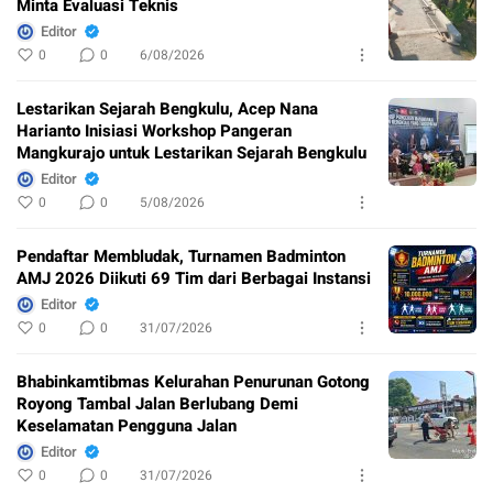
Minta Evaluasi Teknis
Editor
0
0
6/08/2026
Lestarikan Sejarah Bengkulu, Acep Nana
Harianto Inisiasi Workshop Pangeran
Mangkurajo untuk Lestarikan Sejarah Bengkulu
Editor
0
0
5/08/2026
Pendaftar Membludak, Turnamen Badminton
AMJ 2026 Diikuti 69 Tim dari Berbagai Instansi
Editor
0
0
31/07/2026
Bhabinkamtibmas Kelurahan Penurunan Gotong
Royong Tambal Jalan Berlubang Demi
Keselamatan Pengguna Jalan
Editor
0
0
31/07/2026