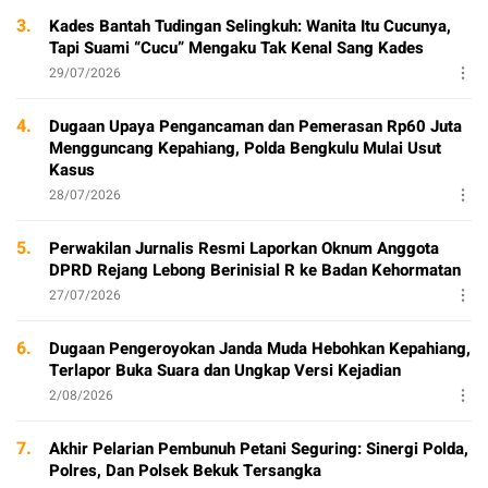
3.
Kades Bantah Tudingan Selingkuh: Wanita Itu Cucunya,
Tapi Suami “Cucu” Mengaku Tak Kenal Sang Kades
29/07/2026
4.
Dugaan Upaya Pengancaman dan Pemerasan Rp60 Juta
Mengguncang Kepahiang, Polda Bengkulu Mulai Usut
Kasus
28/07/2026
5.
Perwakilan Jurnalis Resmi Laporkan Oknum Anggota
DPRD Rejang Lebong Berinisial R ke Badan Kehormatan
27/07/2026
6.
Dugaan Pengeroyokan Janda Muda Hebohkan Kepahiang,
Terlapor Buka Suara dan Ungkap Versi Kejadian
2/08/2026
7.
Akhir Pelarian Pembunuh Petani Seguring: Sinergi Polda,
Polres, Dan Polsek Bekuk Tersangka