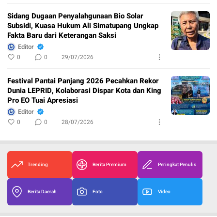
Sidang Dugaan Penyalahgunaan Bio Solar
Subsidi, Kuasa Hukum Ali Simatupang Ungkap
Fakta Baru dari Keterangan Saksi
Editor
0
0
29/07/2026
Festival Pantai Panjang 2026 Pecahkan Rekor
Dunia LEPRID, Kolaborasi Dispar Kota dan King
Pro EO Tuai Apresiasi
Editor
0
0
28/07/2026
Trending
Berita Premium
Peringkat Penulis
Berita Daerah
Foto
Video