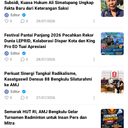
Subsidi, Kuasa Hukum Ali Simatupang Ungkap
Fakta Baru dari Keterangan Saksi
Editor
0
0
29/07/2026
Festival Pantai Panjang 2026 Pecahkan Rekor
Dunia LEPRID, Kolaborasi Dispar Kota dan King
Pro EO Tuai Apresiasi
Editor
0
0
28/07/2026
Perkuat Sinergi Tangkal Radikalisme,
Kasatgaswil Densus 88 Bengkulu Silaturahmi
ke AMJ
Editor
0
0
27/07/2026
Semarak HUT RI, AMJ Bengkulu Gelar
Turnamen Badminton untuk Insan Pers dan
Mitra