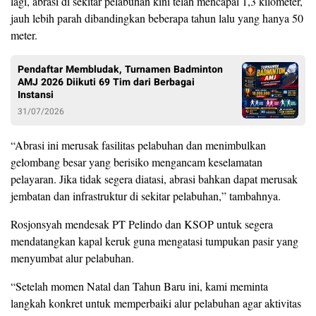
lagi, abrasi di sekitar pelabuhan kini telah mencapai 1,3 kilometer,
jauh lebih parah dibandingkan beberapa tahun lalu yang hanya 50
meter.
Pendaftar Membludak, Turnamen Badminton
AMJ 2026 Diikuti 69 Tim dari Berbagai
Instansi
31/07/2026
“Abrasi ini merusak fasilitas pelabuhan dan menimbulkan
gelombang besar yang berisiko mengancam keselamatan
pelayaran. Jika tidak segera diatasi, abrasi bahkan dapat merusak
jembatan dan infrastruktur di sekitar pelabuhan,” tambahnya.
Rosjonsyah mendesak PT Pelindo dan KSOP untuk segera
mendatangkan kapal keruk guna mengatasi tumpukan pasir yang
menyumbat alur pelabuhan.
“Setelah momen Natal dan Tahun Baru ini, kami meminta
langkah konkret untuk memperbaiki alur pelabuhan agar aktivitas