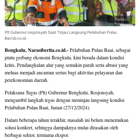
Perbesar
Plt Gubernur rosjonsyah Saat Tinjau Langsung Pelabuhan Pulau
Bai/nb.co.id.-
Bengkulu, Narasiberita.co.id.-
Pelabuhan Pulau Baai, sebagai
pintu gerbang ekonomi Bengkulu, kini berada dalam kondisi
kritis, Pendangkalan alur yang semakin parah serta abrasi yang
meluas menjadi ancaman serius bagi aktivitas pelayaran dan
perekonomian daerah.
Pelaksana Tugas (Plt) Gubernur Bengkulu, Rosjonsyah,
mengambil langkah tegas dengan meninjau langsung kondisi
Pelabuhan Pulau Baai, Jumat (27/12/2024).
Dalam beberapa tahun terakhir, masalah ini belum menemukan
solusi konkret, sehingga dampaknya mulai dirasakan oleh
berbagai sektor, terutama ekspor.