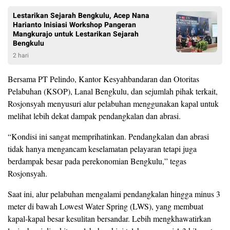
Lestarikan Sejarah Bengkulu, Acep Nana
Harianto Inisiasi Workshop Pangeran
Mangkurajo untuk Lestarikan Sejarah
Bengkulu
2 hari
Bersama PT Pelindo, Kantor Kesyahbandaran dan Otoritas
Pelabuhan (KSOP), Lanal Bengkulu, dan sejumlah pihak terkait,
Rosjonsyah menyusuri alur pelabuhan menggunakan kapal untuk
melihat lebih dekat dampak pendangkalan dan abrasi.
“Kondisi ini sangat memprihatinkan. Pendangkalan dan abrasi
tidak hanya mengancam keselamatan pelayaran tetapi juga
berdampak besar pada perekonomian Bengkulu,” tegas
Rosjonsyah.
Saat ini, alur pelabuhan mengalami pendangkalan hingga minus 3
meter di bawah Lowest Water Spring (LWS), yang membuat
kapal-kapal besar kesulitan bersandar. Lebih mengkhawatirkan