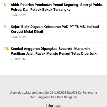
8.
Akhir Pelarian Pembunuh Petani Seguring: Sinergi Polda,
Polres, Dan Polsek Bekuk Tersangka
30/07/2026
9.
Kejari Bidik Dugaan Kebocoran PAD PT TUMS, Indikasi
Korupsi Mulai Dikaji
23/07/2026
10.
Kendati Anggaran Dipangkas Separuh, Mustamin
Pastikan Jalan Rusak Menuju Penagi Tetap Diperbaiki
2/08/2026
Alamat:
JL.Merapi Ujung No.06 A.RT.008 RW.003 Kel Panorama
Kec.Singgaran Pati Kota Bengkulu
Informasi