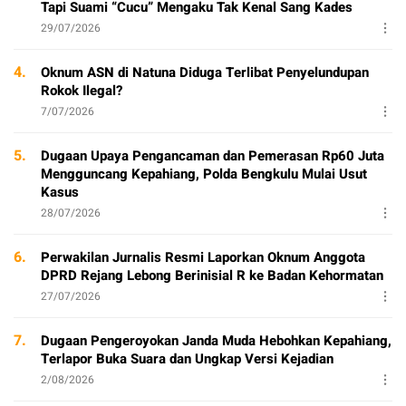
Tapi Suami “Cucu” Mengaku Tak Kenal Sang Kades
29/07/2026
4.
Oknum ASN di Natuna Diduga Terlibat Penyelundupan
Rokok Ilegal?
7/07/2026
5.
Dugaan Upaya Pengancaman dan Pemerasan Rp60 Juta
Mengguncang Kepahiang, Polda Bengkulu Mulai Usut
Kasus
28/07/2026
6.
Perwakilan Jurnalis Resmi Laporkan Oknum Anggota
DPRD Rejang Lebong Berinisial R ke Badan Kehormatan
27/07/2026
7.
Dugaan Pengeroyokan Janda Muda Hebohkan Kepahiang,
Terlapor Buka Suara dan Ungkap Versi Kejadian
2/08/2026