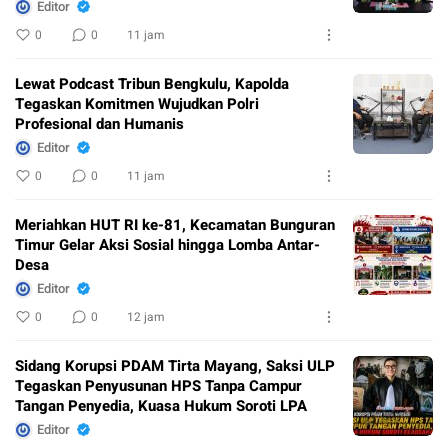
Editor
0
0
11 jam
Lewat Podcast Tribun Bengkulu, Kapolda
Tegaskan Komitmen Wujudkan Polri
Profesional dan Humanis
Editor
0
0
11 jam
Meriahkan HUT RI ke-81, Kecamatan Bunguran
Timur Gelar Aksi Sosial hingga Lomba Antar-
Desa
Editor
0
0
12 jam
Sidang Korupsi PDAM Tirta Mayang, Saksi ULP
Tegaskan Penyusunan HPS Tanpa Campur
Tangan Penyedia, Kuasa Hukum Soroti LPA
Editor