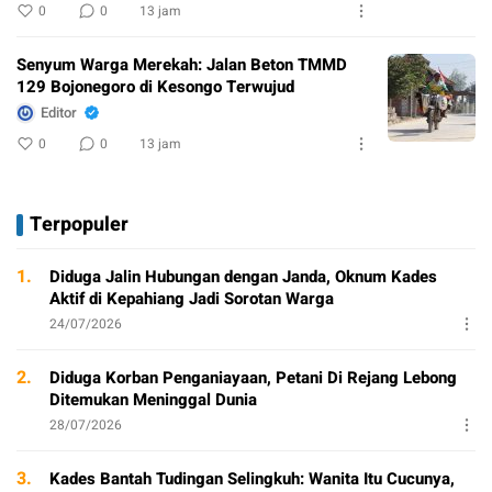
0
0
13 jam
Senyum Warga Merekah: Jalan Beton TMMD
129 Bojonegoro di Kesongo Terwujud
Editor
0
0
13 jam
Terpopuler
1.
Diduga Jalin Hubungan dengan Janda, Oknum Kades
Aktif di Kepahiang Jadi Sorotan Warga
24/07/2026
2.
Diduga Korban Penganiayaan, Petani Di Rejang Lebong
Ditemukan Meninggal Dunia
28/07/2026
3.
Kades Bantah Tudingan Selingkuh: Wanita Itu Cucunya,