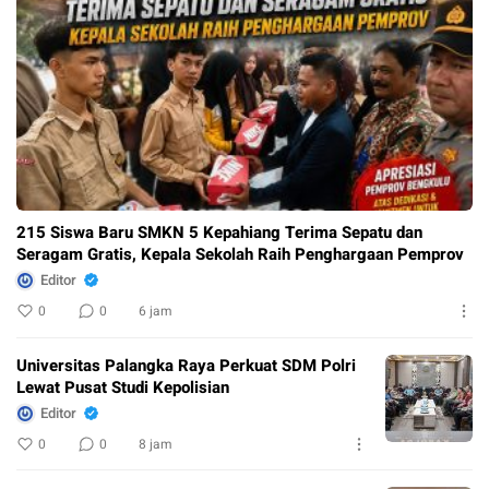
215 Siswa Baru SMKN 5 Kepahiang Terima Sepatu dan
Seragam Gratis, Kepala Sekolah Raih Penghargaan Pemprov
Editor
0
0
6 jam
Universitas Palangka Raya Perkuat SDM Polri
Lewat Pusat Studi Kepolisian
Editor
0
0
8 jam