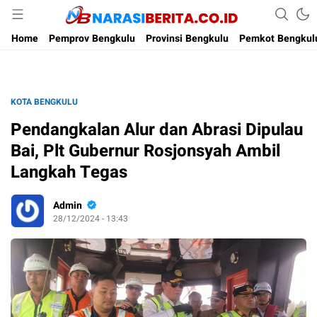
Narasi Berita
Home
Pemprov Bengkulu
Provinsi Bengkulu
Pemkot Bengkul
KOTA BENGKULU
Pendangkalan Alur dan Abrasi Dipulau
Bai, Plt Gubernur Rosjonsyah Ambil
Langkah Tegas
Admin
28/12/2024 - 13:43