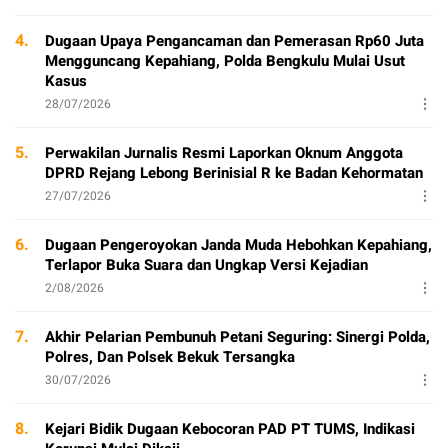
4.
Dugaan Upaya Pengancaman dan Pemerasan Rp60 Juta
Mengguncang Kepahiang, Polda Bengkulu Mulai Usut
Kasus
28/07/2026
5.
Perwakilan Jurnalis Resmi Laporkan Oknum Anggota
DPRD Rejang Lebong Berinisial R ke Badan Kehormatan
27/07/2026
6.
Dugaan Pengeroyokan Janda Muda Hebohkan Kepahiang,
Terlapor Buka Suara dan Ungkap Versi Kejadian
2/08/2026
7.
Akhir Pelarian Pembunuh Petani Seguring: Sinergi Polda,
Polres, Dan Polsek Bekuk Tersangka
30/07/2026
8.
Kejari Bidik Dugaan Kebocoran PAD PT TUMS, Indikasi