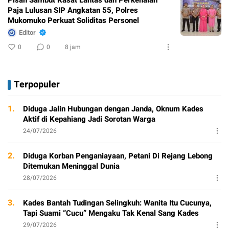
Paja Lulusan SIP Angkatan 55, Polres
Mukomuko Perkuat Soliditas Personel
Editor
0
0
8 jam
Terpopuler
1.
Diduga Jalin Hubungan dengan Janda, Oknum Kades
Aktif di Kepahiang Jadi Sorotan Warga
24/07/2026
2.
Diduga Korban Penganiayaan, Petani Di Rejang Lebong
Ditemukan Meninggal Dunia
28/07/2026
3.
Kades Bantah Tudingan Selingkuh: Wanita Itu Cucunya,
Tapi Suami “Cucu” Mengaku Tak Kenal Sang Kades
29/07/2026