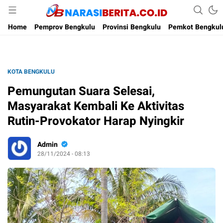
Narasi Berita
Home
Pemprov Bengkulu
Provinsi Bengkulu
Pemkot Bengkul
KOTA BENGKULU
Pemungutan Suara Selesai,
Masyarakat Kembali Ke Aktivitas
Rutin-Provokator Harap Nyingkir
Admin
28/11/2024 - 08:13