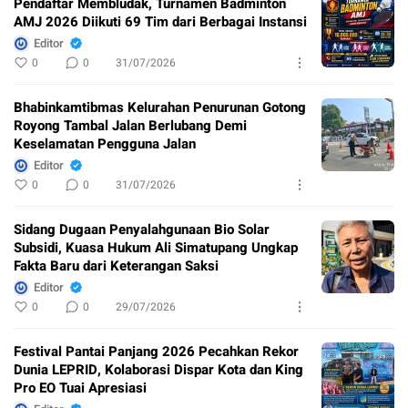
Pendaftar Membludak, Turnamen Badminton
AMJ 2026 Diikuti 69 Tim dari Berbagai Instansi
Editor
0
0
31/07/2026
Bhabinkamtibmas Kelurahan Penurunan Gotong
Royong Tambal Jalan Berlubang Demi
Keselamatan Pengguna Jalan
Editor
0
0
31/07/2026
Sidang Dugaan Penyalahgunaan Bio Solar
Subsidi, Kuasa Hukum Ali Simatupang Ungkap
Fakta Baru dari Keterangan Saksi
Editor
0
0
29/07/2026
Festival Pantai Panjang 2026 Pecahkan Rekor
Dunia LEPRID, Kolaborasi Dispar Kota dan King
Pro EO Tuai Apresiasi