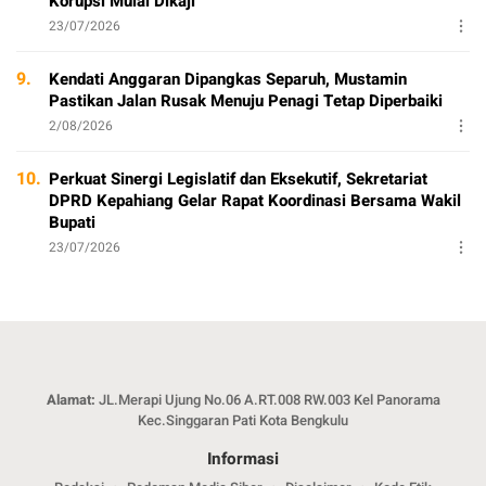
Korupsi Mulai Dikaji
23/07/2026
9.
Kendati Anggaran Dipangkas Separuh, Mustamin
Pastikan Jalan Rusak Menuju Penagi Tetap Diperbaiki
2/08/2026
10.
Perkuat Sinergi Legislatif dan Eksekutif, Sekretariat
DPRD Kepahiang Gelar Rapat Koordinasi Bersama Wakil
Bupati
23/07/2026
Alamat:
JL.Merapi Ujung No.06 A.RT.008 RW.003 Kel Panorama
Kec.Singgaran Pati Kota Bengkulu
Informasi