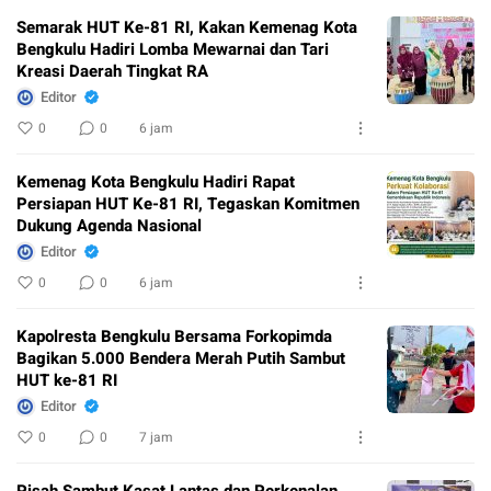
Semarak HUT Ke-81 RI, Kakan Kemenag Kota
Bengkulu Hadiri Lomba Mewarnai dan Tari
Kreasi Daerah Tingkat RA
Editor
0
0
6 jam
Kemenag Kota Bengkulu Hadiri Rapat
Persiapan HUT Ke-81 RI, Tegaskan Komitmen
Dukung Agenda Nasional
Editor
0
0
6 jam
Kapolresta Bengkulu Bersama Forkopimda
Bagikan 5.000 Bendera Merah Putih Sambut
HUT ke-81 RI
Editor
0
0
7 jam
Pisah Sambut Kasat Lantas dan Perkenalan