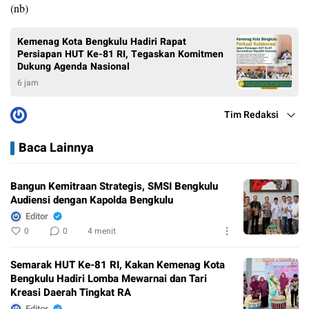
(nb)
Kemenag Kota Bengkulu Hadiri Rapat
Persiapan HUT Ke-81 RI, Tegaskan Komitmen
Dukung Agenda Nasional
6 jam
Tim Redaksi
Baca Lainnya
Bangun Kemitraan Strategis, SMSI Bengkulu
Audiensi dengan Kapolda Bengkulu
Editor
0
0
4 menit
Semarak HUT Ke-81 RI, Kakan Kemenag Kota
Bengkulu Hadiri Lomba Mewarnai dan Tari
Kreasi Daerah Tingkat RA
Editor