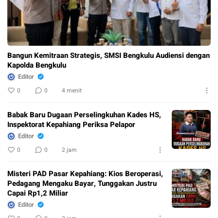
Bangun Kemitraan Strategis, SMSI Bengkulu Audiensi dengan
Kapolda Bengkulu
Editor
0
0
4 menit
Babak Baru Dugaan Perselingkuhan Kades HS,
Inspektorat Kepahiang Periksa Pelapor
Editor
0
0
2 jam
Misteri PAD Pasar Kepahiang: Kios Beroperasi,
Pedagang Mengaku Bayar, Tunggakan Justru
Capai Rp1,2 Miliar
Editor