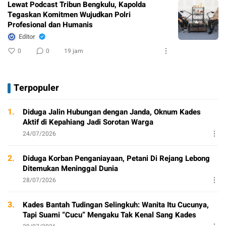
Lewat Podcast Tribun Bengkulu, Kapolda
Tegaskan Komitmen Wujudkan Polri
Profesional dan Humanis
Editor
0
0
19 jam
Terpopuler
1.
Diduga Jalin Hubungan dengan Janda, Oknum Kades
Aktif di Kepahiang Jadi Sorotan Warga
24/07/2026
2.
Diduga Korban Penganiayaan, Petani Di Rejang Lebong
Ditemukan Meninggal Dunia
28/07/2026
3.
Kades Bantah Tudingan Selingkuh: Wanita Itu Cucunya,
Tapi Suami “Cucu” Mengaku Tak Kenal Sang Kades