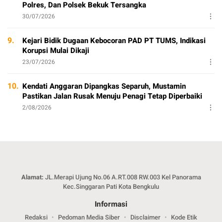
Polres, Dan Polsek Bekuk Tersangka
30/07/2026
9.
Kejari Bidik Dugaan Kebocoran PAD PT TUMS, Indikasi
Korupsi Mulai Dikaji
23/07/2026
10.
Kendati Anggaran Dipangkas Separuh, Mustamin
Pastikan Jalan Rusak Menuju Penagi Tetap Diperbaiki
2/08/2026
Alamat:
JL.Merapi Ujung No.06 A.RT.008 RW.003 Kel Panorama
Kec.Singgaran Pati Kota Bengkulu
Informasi
Redaksi
Pedoman Media Siber
Disclaimer
Kode Etik