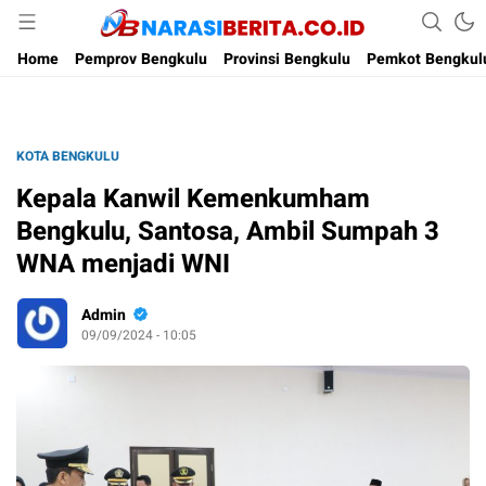
Narasi Berita
Home
Pemprov Bengkulu
Provinsi Bengkulu
Pemkot Bengkul
KOTA BENGKULU
Kepala Kanwil Kemenkumham
Bengkulu, Santosa, Ambil Sumpah 3
WNA menjadi WNI
Admin
09/09/2024 - 10:05