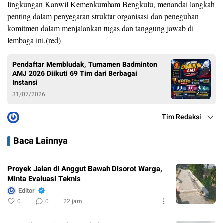
lingkungan Kanwil Kemenkumham Bengkulu, menandai langkah
penting dalam penyegaran struktur organisasi dan peneguhan
komitmen dalam menjalankan tugas dan tanggung jawab di
lembaga ini.(red)
Pendaftar Membludak, Turnamen Badminton
AMJ 2026 Diikuti 69 Tim dari Berbagai
Instansi
31/07/2026
Tim Redaksi
Baca Lainnya
Proyek Jalan di Anggut Bawah Disorot Warga,
Minta Evaluasi Teknis
Editor
0
0
22 jam