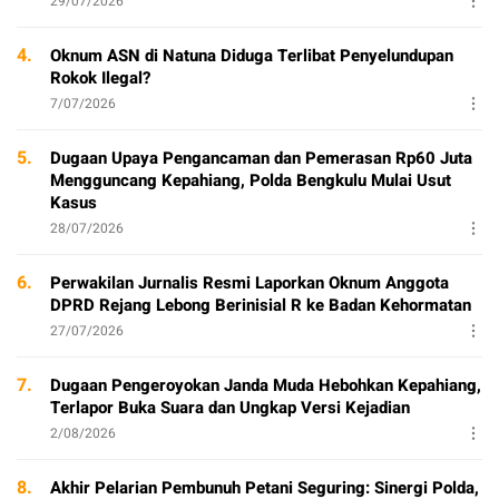
29/07/2026
4.
Oknum ASN di Natuna Diduga Terlibat Penyelundupan
Rokok Ilegal?
7/07/2026
5.
Dugaan Upaya Pengancaman dan Pemerasan Rp60 Juta
Mengguncang Kepahiang, Polda Bengkulu Mulai Usut
Kasus
28/07/2026
6.
Perwakilan Jurnalis Resmi Laporkan Oknum Anggota
DPRD Rejang Lebong Berinisial R ke Badan Kehormatan
27/07/2026
7.
Dugaan Pengeroyokan Janda Muda Hebohkan Kepahiang,
Terlapor Buka Suara dan Ungkap Versi Kejadian
2/08/2026
8.
Akhir Pelarian Pembunuh Petani Seguring: Sinergi Polda,