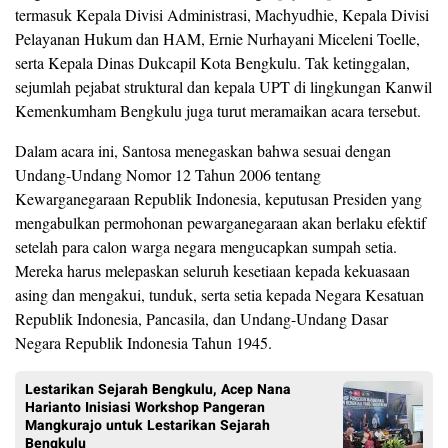
termasuk Kepala Divisi Administrasi, Machyudhie, Kepala Divisi
Pelayanan Hukum dan HAM, Ernie Nurhayani Miceleni Toelle,
serta Kepala Dinas Dukcapil Kota Bengkulu. Tak ketinggalan,
sejumlah pejabat struktural dan kepala UPT di lingkungan Kanwil
Kemenkumham Bengkulu juga turut meramaikan acara tersebut.
Dalam acara ini, Santosa menegaskan bahwa sesuai dengan
Undang-Undang Nomor 12 Tahun 2006 tentang
Kewarganegaraan Republik Indonesia, keputusan Presiden yang
mengabulkan permohonan pewarganegaraan akan berlaku efektif
setelah para calon warga negara mengucapkan sumpah setia.
Mereka harus melepaskan seluruh kesetiaan kepada kekuasaan
asing dan mengakui, tunduk, serta setia kepada Negara Kesatuan
Republik Indonesia, Pancasila, dan Undang-Undang Dasar
Negara Republik Indonesia Tahun 1945.
Lestarikan Sejarah Bengkulu, Acep Nana
Harianto Inisiasi Workshop Pangeran
Mangkurajo untuk Lestarikan Sejarah
Bengkulu