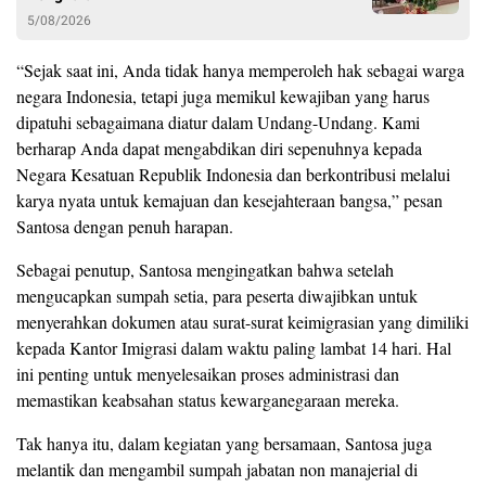
5/08/2026
“Sejak saat ini, Anda tidak hanya memperoleh hak sebagai warga
negara Indonesia, tetapi juga memikul kewajiban yang harus
dipatuhi sebagaimana diatur dalam Undang-Undang. Kami
berharap Anda dapat mengabdikan diri sepenuhnya kepada
Negara Kesatuan Republik Indonesia dan berkontribusi melalui
karya nyata untuk kemajuan dan kesejahteraan bangsa,” pesan
Santosa dengan penuh harapan.
Sebagai penutup, Santosa mengingatkan bahwa setelah
mengucapkan sumpah setia, para peserta diwajibkan untuk
menyerahkan dokumen atau surat-surat keimigrasian yang dimiliki
kepada Kantor Imigrasi dalam waktu paling lambat 14 hari. Hal
ini penting untuk menyelesaikan proses administrasi dan
memastikan keabsahan status kewarganegaraan mereka.
Tak hanya itu, dalam kegiatan yang bersamaan, Santosa juga
melantik dan mengambil sumpah jabatan non manajerial di