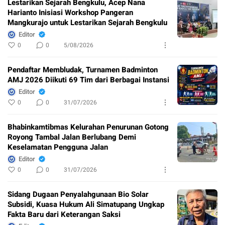
Lestarikan Sejarah Bengkulu, Acep Nana
Harianto Inisiasi Workshop Pangeran
Mangkurajo untuk Lestarikan Sejarah Bengkulu
Editor
0
0
5/08/2026
Pendaftar Membludak, Turnamen Badminton
AMJ 2026 Diikuti 69 Tim dari Berbagai Instansi
Editor
0
0
31/07/2026
Bhabinkamtibmas Kelurahan Penurunan Gotong
Royong Tambal Jalan Berlubang Demi
Keselamatan Pengguna Jalan
Editor
0
0
31/07/2026
Sidang Dugaan Penyalahgunaan Bio Solar
Subsidi, Kuasa Hukum Ali Simatupang Ungkap
Fakta Baru dari Keterangan Saksi