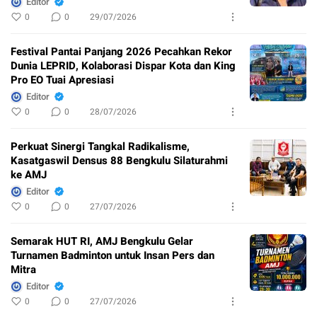
Editor
0
0
29/07/2026
Festival Pantai Panjang 2026 Pecahkan Rekor
Dunia LEPRID, Kolaborasi Dispar Kota dan King
Pro EO Tuai Apresiasi
Editor
0
0
28/07/2026
Perkuat Sinergi Tangkal Radikalisme,
Kasatgaswil Densus 88 Bengkulu Silaturahmi
ke AMJ
Editor
0
0
27/07/2026
Semarak HUT RI, AMJ Bengkulu Gelar
Turnamen Badminton untuk Insan Pers dan
Mitra
Editor
0
0
27/07/2026