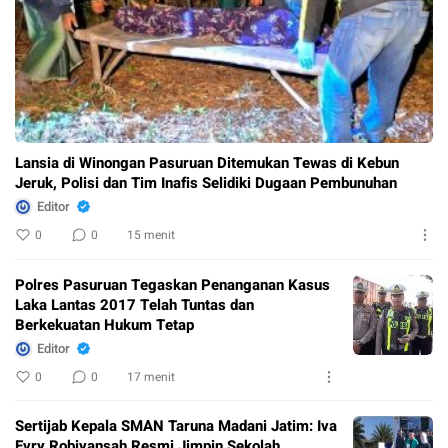
Lansia di Winongan Pasuruan Ditemukan Tewas di Kebun
Jeruk, Polisi dan Tim Inafis Selidiki Dugaan Pembunuhan
Editor
0
0
15 menit
Polres Pasuruan Tegaskan Penanganan Kasus
Laka Lantas 2017 Telah Tuntas dan
Berkekuatan Hukum Tetap
Editor
0
0
17 menit
Sertijab Kepala SMAN Taruna Madani Jatim: Iva
Evry Robiyansah Resmi Jimpin Sekolah