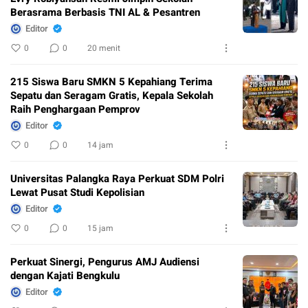
Berasrama Berbasis TNI AL & Pesantren
Editor
0
0
20 menit
215 Siswa Baru SMKN 5 Kepahiang Terima
Sepatu dan Seragam Gratis, Kepala Sekolah
Raih Penghargaan Pemprov
Editor
0
0
14 jam
Universitas Palangka Raya Perkuat SDM Polri
Lewat Pusat Studi Kepolisian
Editor
0
0
15 jam
Perkuat Sinergi, Pengurus AMJ Audiensi
dengan Kajati Bengkulu
Editor