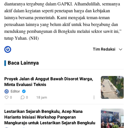
diantaranya tergabung dalam GAPKI. Alhamdulillah, semuanya
aktif dalam kegiatan seperti penetapan harga dan kebijakan
lainnya bersama pemerintah. Kami mengajak teman-teman
perusahaan lainnya yang belum aktif untuk bisa bergabung dan
mendukung pembangunan di Bengkulu melalui sektor sawit ini,”
tutup Yuhan. (NH)
Tim Redaksi
Baca Lainnya
Proyek Jalan di Anggut Bawah Disorot Warga,
Minta Evaluasi Teknis
Editor
0
0
18 jam
Lestarikan Sejarah Bengkulu, Acep Nana
Harianto Inisiasi Workshop Pangeran
Mangkurajo untuk Lestarikan Sejarah Bengkulu