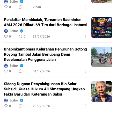
Editor
0
0
2 hari
Pendaftar Membludak, Turnamen Badminton
AMJ 2026 Diikuti 69 Tim dari Berbagai Instansi
Editor
0
0
31/07/2026
Bhabinkamtibmas Kelurahan Penurunan Gotong
Royong Tambal Jalan Berlubang Demi
Keselamatan Pengguna Jalan
Editor
0
0
31/07/2026
Sidang Dugaan Penyalahgunaan Bio Solar
Subsidi, Kuasa Hukum Ali Simatupang Ungkap
Fakta Baru dari Keterangan Saksi
Editor
0
0
29/07/2026