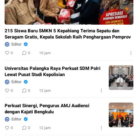
215 Siswa Baru SMKN 5 Kepahiang Terima Sepatu dan
Seragam Gratis, Kepala Sekolah Raih Penghargaan Pemprov
Editor
0
0
10 jam
Universitas Palangka Raya Perkuat SDM Polri
Lewat Pusat Studi Kepolisian
Editor
0
0
12 jam
Perkuat Sinergi, Pengurus AMJ Audiensi
dengan Kajati Bengkulu
Editor
0
0
12 jam