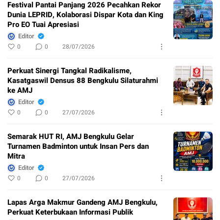
Festival Pantai Panjang 2026 Pecahkan Rekor
Dunia LEPRID, Kolaborasi Dispar Kota dan King
Pro EO Tuai Apresiasi
Editor
0
0
28/07/2026
Perkuat Sinergi Tangkal Radikalisme,
Kasatgaswil Densus 88 Bengkulu Silaturahmi
ke AMJ
Editor
0
0
27/07/2026
Semarak HUT RI, AMJ Bengkulu Gelar
Turnamen Badminton untuk Insan Pers dan
Mitra
Editor
0
0
27/07/2026
Lapas Arga Makmur Gandeng AMJ Bengkulu,
Perkuat Keterbukaan Informasi Publik