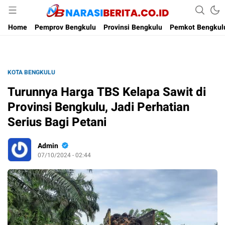
Narasi Berita
Home
Pemprov Bengkulu
Provinsi Bengkulu
Pemkot Bengkul
KOTA BENGKULU
Turunnya Harga TBS Kelapa Sawit di
Provinsi Bengkulu, Jadi Perhatian
Serius Bagi Petani
Admin
07/10/2024 - 02:44