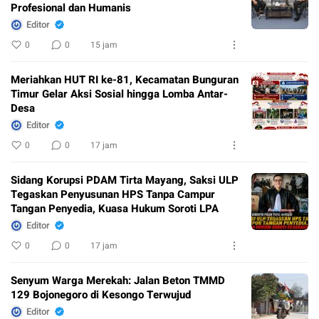
Profesional dan Humanis
Editor
0
0
15 jam
Meriahkan HUT RI ke-81, Kecamatan Bunguran
Timur Gelar Aksi Sosial hingga Lomba Antar-
Desa
Editor
0
0
17 jam
Sidang Korupsi PDAM Tirta Mayang, Saksi ULP
Tegaskan Penyusunan HPS Tanpa Campur
Tangan Penyedia, Kuasa Hukum Soroti LPA
Editor
0
0
17 jam
Senyum Warga Merekah: Jalan Beton TMMD
129 Bojonegoro di Kesongo Terwujud
Editor