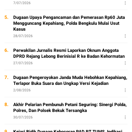
7/07/2026
5.
Dugaan Upaya Pengancaman dan Pemerasan Rp60 Juta
Mengguncang Kepahiang, Polda Bengkulu Mulai Usut
Kasus
28/07/2026
6.
Perwakilan Jurnalis Resmi Laporkan Oknum Anggota
DPRD Rejang Lebong Berinisial R ke Badan Kehormatan
27/07/2026
7.
Dugaan Pengeroyokan Janda Muda Hebohkan Kepahiang,
Terlapor Buka Suara dan Ungkap Versi Kejadian
2/08/2026
8.
Akhir Pelarian Pembunuh Petani Seguring: Sinergi Polda,
Polres, Dan Polsek Bekuk Tersangka
30/07/2026
9.
Kejari Bidik Dugaan Kebocoran PAD PT TUMS, Indikasi