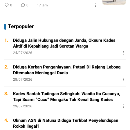
0
0
17 jam
Terpopuler
1.
Diduga Jalin Hubungan dengan Janda, Oknum Kades
Aktif di Kepahiang Jadi Sorotan Warga
24/07/2026
2.
Diduga Korban Penganiayaan, Petani Di Rejang Lebong
Ditemukan Meninggal Dunia
28/07/2026
3.
Kades Bantah Tudingan Selingkuh: Wanita Itu Cucunya,
Tapi Suami “Cucu” Mengaku Tak Kenal Sang Kades
29/07/2026
4.
Oknum ASN di Natuna Diduga Terlibat Penyelundupan
Rokok Ilegal?