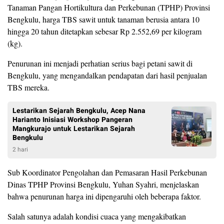
Tanaman Pangan Hortikultura dan Perkebunan (TPHP) Provinsi
Bengkulu, harga TBS sawit untuk tanaman berusia antara 10
hingga 20 tahun ditetapkan sebesar Rp 2.552,69 per kilogram
(kg).
Penurunan ini menjadi perhatian serius bagi petani sawit di
Bengkulu, yang mengandalkan pendapatan dari hasil penjualan
TBS mereka.
Lestarikan Sejarah Bengkulu, Acep Nana
Harianto Inisiasi Workshop Pangeran
Mangkurajo untuk Lestarikan Sejarah
Bengkulu
2 hari
Sub Koordinator Pengolahan dan Pemasaran Hasil Perkebunan
Dinas TPHP Provinsi Bengkulu, Yuhan Syahri, menjelaskan
bahwa penurunan harga ini dipengaruhi oleh beberapa faktor.
Salah satunya adalah kondisi cuaca yang mengakibatkan