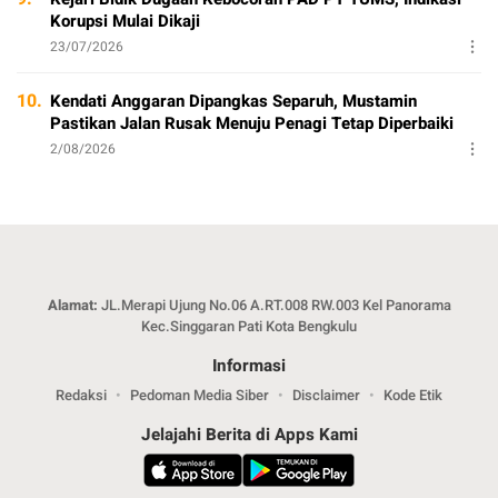
Korupsi Mulai Dikaji
23/07/2026
10.
Kendati Anggaran Dipangkas Separuh, Mustamin
Pastikan Jalan Rusak Menuju Penagi Tetap Diperbaiki
2/08/2026
Alamat:
JL.Merapi Ujung No.06 A.RT.008 RW.003 Kel Panorama
Kec.Singgaran Pati Kota Bengkulu
Informasi
Redaksi
Pedoman Media Siber
Disclaimer
Kode Etik
Jelajahi Berita di Apps Kami