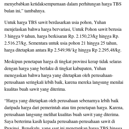
menyebabkan ketidaksempurnaan dalam perhitungan harga TBS
bulan ini,” tambahnya.
Untuk harga TBS sawit berdasarkan usia pohon, Yuhan
menjelaskan bahwa harga bervariasi, Untuk Pohon sawit berusia
3 hingga 9 tahun, harga berkisaran Rp. 2.150,23/kg hingga Rp.
2.516.27/kg, Sementara untuk usia pohon 21 hingga 25 tahun,
harga ditetapkan antara Rp 2.549,98/ kg hingga Rp 2.295,48/kg.
Meskipun penetapan harga di tingkat provinsi kerap tidak selaras
dengan harga yang berlaku di tingkat kabupaten, Yuhan
menegaskan bahwa harga yang ditetapkan oleh perusahaan-
perusahaan seringkali lebih baik, karena mereka langsung menilai
kualitas buah sawit yang diterima.
“Harga yang ditetapkan oleh perusahaan sebenarnya lebih baik
daripada harga dari pemerintah atau tim penetapan harga. Karena,
perusahaan langsung melihat kualitas buah sawit yang diterima.
Saya berterima kasih kepada perusahaan-perusahaan sawit di
Provinsi Bengkulu, yang saat ini menetapkan harga TBS hingga