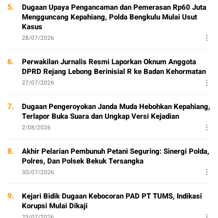
5.
Dugaan Upaya Pengancaman dan Pemerasan Rp60 Juta
Mengguncang Kepahiang, Polda Bengkulu Mulai Usut
Kasus
28/07/2026
6.
Perwakilan Jurnalis Resmi Laporkan Oknum Anggota
DPRD Rejang Lebong Berinisial R ke Badan Kehormatan
27/07/2026
7.
Dugaan Pengeroyokan Janda Muda Hebohkan Kepahiang,
Terlapor Buka Suara dan Ungkap Versi Kejadian
2/08/2026
8.
Akhir Pelarian Pembunuh Petani Seguring: Sinergi Polda,
Polres, Dan Polsek Bekuk Tersangka
30/07/2026
9.
Kejari Bidik Dugaan Kebocoran PAD PT TUMS, Indikasi
Korupsi Mulai Dikaji
23/07/2026