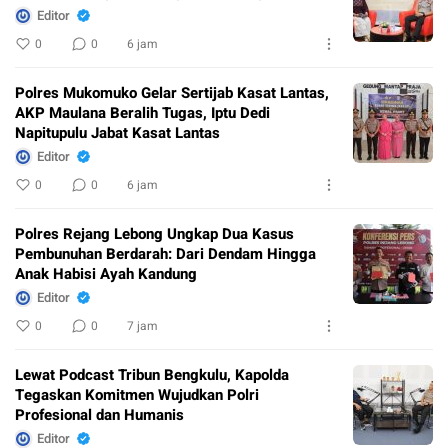
Editor
0
0
6 jam
Polres Mukomuko Gelar Sertijab Kasat Lantas,
AKP Maulana Beralih Tugas, Iptu Dedi
Napitupulu Jabat Kasat Lantas
Editor
0
0
6 jam
Polres Rejang Lebong Ungkap Dua Kasus
Pembunuhan Berdarah: Dari Dendam Hingga
Anak Habisi Ayah Kandung
Editor
0
0
7 jam
Lewat Podcast Tribun Bengkulu, Kapolda
Tegaskan Komitmen Wujudkan Polri
Profesional dan Humanis
Editor