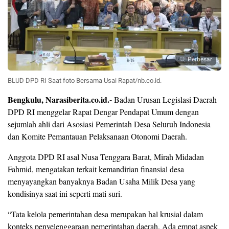
Perbesar
BLUD DPD RI Saat foto Bersama Usai Rapat/nb.co.id.
Bengkulu, Narasiberita.co.id.-
Badan Urusan Legislasi Daerah
DPD RI menggelar Rapat Dengar Pendapat Umum dengan
sejumlah ahli dari Asosiasi Pemerintah Desa Seluruh Indonesia
dan Komite Pemantauan Pelaksanaan Otonomi Daerah.
Anggota DPD RI asal Nusa Tenggara Barat, Mirah Midadan
Fahmid, mengatakan terkait kemandirian finansial desa
menyayangkan banyaknya Badan Usaha Milik Desa yang
kondisinya saat ini seperti mati suri.
“Tata kelola pemerintahan desa merupakan hal krusial dalam
konteks penyelenggaraan pemerintahan daerah. Ada empat aspek