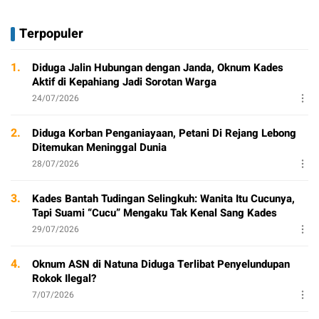
Terpopuler
1.
Diduga Jalin Hubungan dengan Janda, Oknum Kades
Aktif di Kepahiang Jadi Sorotan Warga
24/07/2026
2.
Diduga Korban Penganiayaan, Petani Di Rejang Lebong
Ditemukan Meninggal Dunia
28/07/2026
3.
Kades Bantah Tudingan Selingkuh: Wanita Itu Cucunya,
Tapi Suami “Cucu” Mengaku Tak Kenal Sang Kades
29/07/2026
4.
Oknum ASN di Natuna Diduga Terlibat Penyelundupan
Rokok Ilegal?
7/07/2026