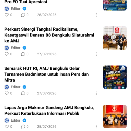
Pro EO Tuai Apresiasi
Editor
0
0
28/07/2026
Perkuat Sinergi Tangkal Radikalisme,
Kasatgaswil Densus 88 Bengkulu Silaturahmi
ke AMJ
Editor
0
0
27/07/2026
Semarak HUT RI, AMJ Bengkulu Gelar
Turnamen Badminton untuk Insan Pers dan
Mitra
Editor
0
0
27/07/2026
Lapas Arga Makmur Gandeng AMJ Bengkulu,
Perkuat Keterbukaan Informasi Publik
Editor
0
0
25/07/2026