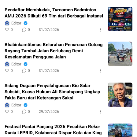
Pendaftar Membludak, Turnamen Badminton
AMJ 2026 Diikuti 69 Tim dari Berbagai Instansi
Editor
0
0
31/07/2026
Bhabinkamtibmas Kelurahan Penurunan Gotong
Royong Tambal Jalan Berlubang Demi
Keselamatan Pengguna Jalan
Editor
0
0
31/07/2026
Sidang Dugaan Penyalahgunaan Bio Solar
Subsidi, Kuasa Hukum Ali Simatupang Ungkap
Fakta Baru dari Keterangan Saksi
Editor
0
0
29/07/2026
Festival Pantai Panjang 2026 Pecahkan Rekor
Dunia LEPRID, Kolaborasi Dispar Kota dan King