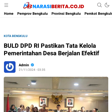
Narasi Berita
Home
Pemprov Bengkulu
Provinsi Bengkulu
Pemkot Bengkul
KOTA BENGKULU
BULD DPD RI Pastikan Tata Kelola
Pemerintahan Desa Berjalan Efektif
Admin
21/11/2024 - 03:35