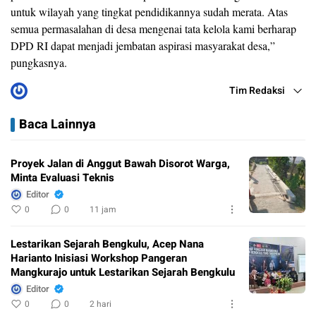
untuk wilayah yang tingkat pendidikannya sudah merata. Atas
semua permasalahan di desa mengenai tata kelola kami berharap
DPD RI dapat menjadi jembatan aspirasi masyarakat desa,”
pungkasnya.
Tim Redaksi
Baca Lainnya
Proyek Jalan di Anggut Bawah Disorot Warga,
Minta Evaluasi Teknis
Editor
0
0
11 jam
Lestarikan Sejarah Bengkulu, Acep Nana
Harianto Inisiasi Workshop Pangeran
Mangkurajo untuk Lestarikan Sejarah Bengkulu
Editor
0
0
2 hari