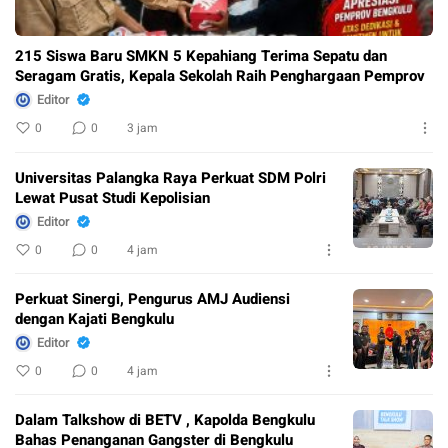
215 Siswa Baru SMKN 5 Kepahiang Terima Sepatu dan
Seragam Gratis, Kepala Sekolah Raih Penghargaan Pemprov
Editor
0
0
3 jam
Universitas Palangka Raya Perkuat SDM Polri
Lewat Pusat Studi Kepolisian
Editor
0
0
4 jam
Perkuat Sinergi, Pengurus AMJ Audiensi
dengan Kajati Bengkulu
Editor
0
0
4 jam
Dalam Talkshow di BETV , Kapolda Bengkulu
Bahas Penanganan Gangster di Bengkulu