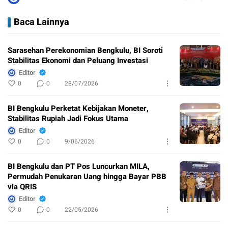
Baca Lainnya
Sarasehan Perekonomian Bengkulu, BI Soroti
Stabilitas Ekonomi dan Peluang Investasi
Editor
0
0
28/07/2026
BI Bengkulu Perketat Kebijakan Moneter,
Stabilitas Rupiah Jadi Fokus Utama
Editor
0
0
9/06/2026
BI Bengkulu dan PT Pos Luncurkan MILA,
Permudah Penukaran Uang hingga Bayar PBB
via QRIS
Editor
0
0
22/05/2026