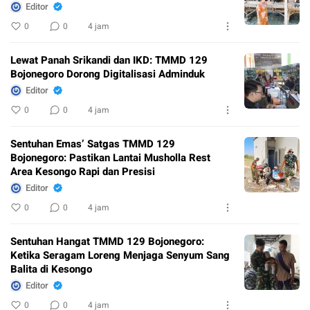
Editor
0
0
4 jam
Lewat Panah Srikandi dan IKD: TMMD 129
Bojonegoro Dorong Digitalisasi Adminduk
Editor
0
0
4 jam
Sentuhan Emas’ Satgas TMMD 129
Bojonegoro: Pastikan Lantai Musholla Rest
Area Kesongo Rapi dan Presisi
Editor
0
0
4 jam
Sentuhan Hangat TMMD 129 Bojonegoro:
Ketika Seragam Loreng Menjaga Senyum Sang
Balita di Kesongo
Editor
0
0
4 jam