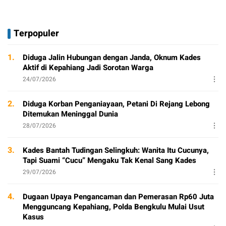
Terpopuler
1.
Diduga Jalin Hubungan dengan Janda, Oknum Kades
Aktif di Kepahiang Jadi Sorotan Warga
24/07/2026
2.
Diduga Korban Penganiayaan, Petani Di Rejang Lebong
Ditemukan Meninggal Dunia
28/07/2026
3.
Kades Bantah Tudingan Selingkuh: Wanita Itu Cucunya,
Tapi Suami “Cucu” Mengaku Tak Kenal Sang Kades
29/07/2026
4.
Dugaan Upaya Pengancaman dan Pemerasan Rp60 Juta
Mengguncang Kepahiang, Polda Bengkulu Mulai Usut
Kasus