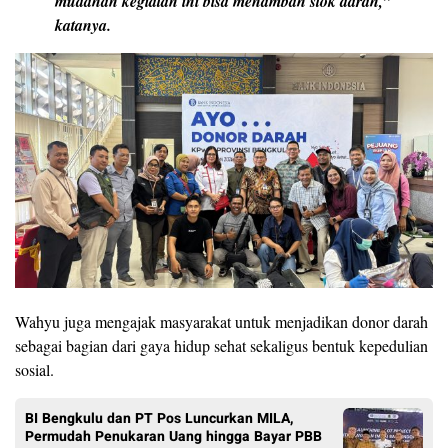
mudahan kegiatan ini bisa menambah stok darah,”
katanya.
Wahyu juga mengajak masyarakat untuk menjadikan donor darah
sebagai bagian dari gaya hidup sehat sekaligus bentuk kepedulian
sosial.
BI Bengkulu dan PT Pos Luncurkan MILA,
Permudah Penukaran Uang hingga Bayar PBB