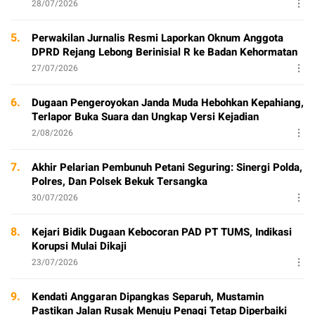
28/07/2026
5.
Perwakilan Jurnalis Resmi Laporkan Oknum Anggota
DPRD Rejang Lebong Berinisial R ke Badan Kehormatan
27/07/2026
6.
Dugaan Pengeroyokan Janda Muda Hebohkan Kepahiang,
Terlapor Buka Suara dan Ungkap Versi Kejadian
2/08/2026
7.
Akhir Pelarian Pembunuh Petani Seguring: Sinergi Polda,
Polres, Dan Polsek Bekuk Tersangka
30/07/2026
8.
Kejari Bidik Dugaan Kebocoran PAD PT TUMS, Indikasi
Korupsi Mulai Dikaji
23/07/2026
9.
Kendati Anggaran Dipangkas Separuh, Mustamin
Pastikan Jalan Rusak Menuju Penagi Tetap Diperbaiki