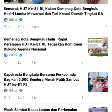
Semarak HUT Ke-81 RI, Kakan Kemenag Kota Bengkulu
Hadiri Lomba Mewarnai dan Tari Kreasi Daerah Tingkat RA
Editor
0
0
1 jam
Kemenag Kota Bengkulu Hadiri Rapat
Persiapan HUT Ke-81 RI, Tegaskan Komitmen
Dukung Agenda Nasional
Editor
0
0
1 jam
Kapolresta Bengkulu Bersama Forkopimda
Bagikan 5.000 Bendera Merah Putih Sambut
HUT ke-81 RI
Editor
0
0
2 jam
Pisah Sambut Kasat Lantas dan Perkenalan