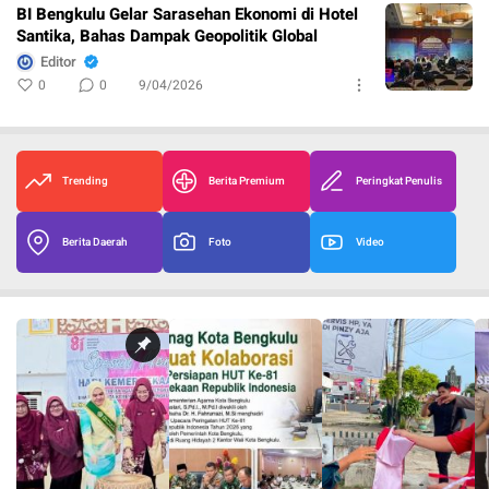
BI Bengkulu Gelar Sarasehan Ekonomi di Hotel
Santika, Bahas Dampak Geopolitik Global
Editor
0
0
9/04/2026
Trending
Berita Premium
Peringkat Penulis
Berita Daerah
Foto
Video