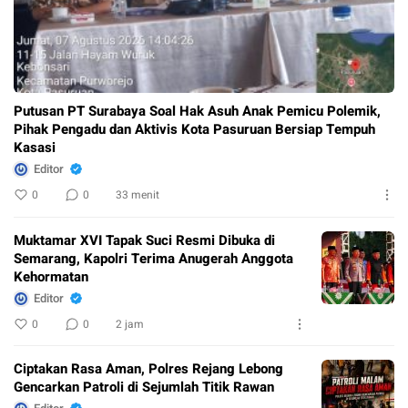
Putusan PT Surabaya Soal Hak Asuh Anak Pemicu Polemik,
Pihak Pengadu dan Aktivis Kota Pasuruan Bersiap Tempuh
Kasasi
Editor
0
0
33 menit
Muktamar XVI Tapak Suci Resmi Dibuka di
Semarang, Kapolri Terima Anugerah Anggota
Kehormatan
Editor
0
0
2 jam
Ciptakan Rasa Aman, Polres Rejang Lebong
Gencarkan Patroli di Sejumlah Titik Rawan