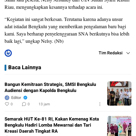
Riau, mengungkapkan kesannya terhadap acara ini.
“Kegiatan ini sangat berkesan. Terutama karena adanya unsur
adat istiadat Bengkulu yang memberikan pengalaman baru bagi
kami. Saya berharap penyelenggaraan SNA berikutnya bisa lebih
baik lagi,” ungkap Nelsy. (Nb)
Tim Redaksi
Baca Lainnya
Bangun Kemitraan Strategis, SMSI Bengkulu
Audiensi dengan Kapolda Bengkulu
Editor
0
0
13 jam
Semarak HUT Ke-81 RI, Kakan Kemenag Kota
Bengkulu Hadiri Lomba Mewarnai dan Tari
Kreasi Daerah Tingkat RA