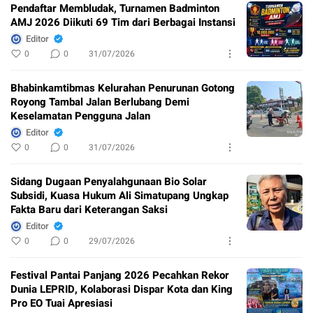
Pendaftar Membludak, Turnamen Badminton
AMJ 2026 Diikuti 69 Tim dari Berbagai Instansi
Editor
0
0
31/07/2026
Bhabinkamtibmas Kelurahan Penurunan Gotong
Royong Tambal Jalan Berlubang Demi
Keselamatan Pengguna Jalan
Editor
0
0
31/07/2026
Sidang Dugaan Penyalahgunaan Bio Solar
Subsidi, Kuasa Hukum Ali Simatupang Ungkap
Fakta Baru dari Keterangan Saksi
Editor
0
0
29/07/2026
Festival Pantai Panjang 2026 Pecahkan Rekor
Dunia LEPRID, Kolaborasi Dispar Kota dan King
Pro EO Tuai Apresiasi