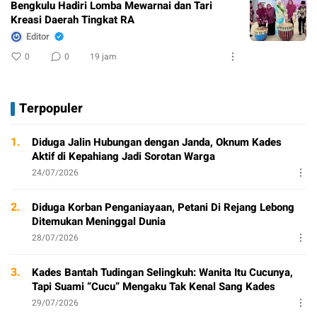
Bengkulu Hadiri Lomba Mewarnai dan Tari
Kreasi Daerah Tingkat RA
Editor
0
0
19 jam
Terpopuler
1.
Diduga Jalin Hubungan dengan Janda, Oknum Kades
Aktif di Kepahiang Jadi Sorotan Warga
24/07/2026
2.
Diduga Korban Penganiayaan, Petani Di Rejang Lebong
Ditemukan Meninggal Dunia
28/07/2026
3.
Kades Bantah Tudingan Selingkuh: Wanita Itu Cucunya,
Tapi Suami “Cucu” Mengaku Tak Kenal Sang Kades
29/07/2026