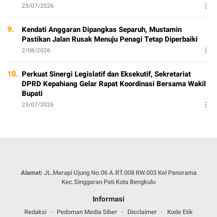
23/07/2026
9.
Kendati Anggaran Dipangkas Separuh, Mustamin
Pastikan Jalan Rusak Menuju Penagi Tetap Diperbaiki
2/08/2026
10.
Perkuat Sinergi Legislatif dan Eksekutif, Sekretariat
DPRD Kepahiang Gelar Rapat Koordinasi Bersama Wakil
Bupati
23/07/2026
Alamat:
JL.Merapi Ujung No.06 A.RT.008 RW.003 Kel Panorama
Kec.Singgaran Pati Kota Bengkulu
Informasi
Redaksi
Pedoman Media Siber
Disclaimer
Kode Etik