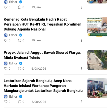
Editor
0
0
19 jam
Kemenag Kota Bengkulu Hadiri Rapat
Persiapan HUT Ke-81 RI, Tegaskan Komitmen
Dukung Agenda Nasional
Editor
0
0
19 jam
Proyek Jalan di Anggut Bawah Disorot Warga,
Minta Evaluasi Teknis
Editor
0
0
6/08/2026
Lestarikan Sejarah Bengkulu, Acep Nana
Harianto Inisiasi Workshop Pangeran
Mangkurajo untuk Lestarikan Sejarah Bengkulu
Editor
0
0
5/08/2026