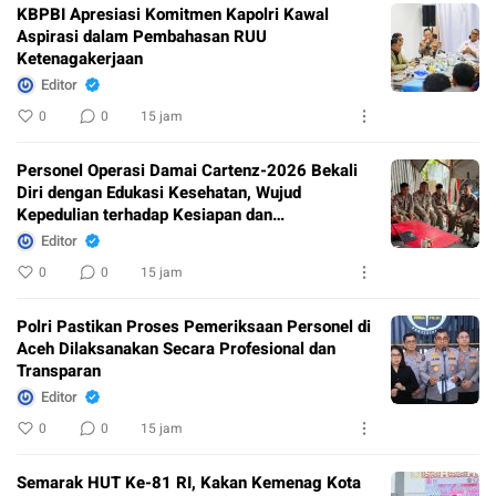
KBPBI Apresiasi Komitmen Kapolri Kawal
Aspirasi dalam Pembahasan RUU
Ketenagakerjaan
Editor
0
0
15 jam
Personel Operasi Damai Cartenz-2026 Bekali
Diri dengan Edukasi Kesehatan, Wujud
Kepedulian terhadap Kesiapan dan
Kesejahteraan Anggota
Editor
0
0
15 jam
Polri Pastikan Proses Pemeriksaan Personel di
Aceh Dilaksanakan Secara Profesional dan
Transparan
Editor
0
0
15 jam
Semarak HUT Ke-81 RI, Kakan Kemenag Kota