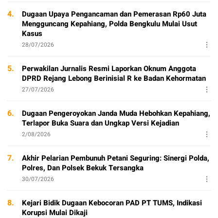
4.
Dugaan Upaya Pengancaman dan Pemerasan Rp60 Juta
Mengguncang Kepahiang, Polda Bengkulu Mulai Usut
Kasus
28/07/2026
5.
Perwakilan Jurnalis Resmi Laporkan Oknum Anggota
DPRD Rejang Lebong Berinisial R ke Badan Kehormatan
27/07/2026
6.
Dugaan Pengeroyokan Janda Muda Hebohkan Kepahiang,
Terlapor Buka Suara dan Ungkap Versi Kejadian
2/08/2026
7.
Akhir Pelarian Pembunuh Petani Seguring: Sinergi Polda,
Polres, Dan Polsek Bekuk Tersangka
30/07/2026
8.
Kejari Bidik Dugaan Kebocoran PAD PT TUMS, Indikasi
Korupsi Mulai Dikaji