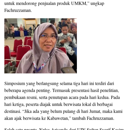
untuk mendorong penjualan produk UMKM,” ungkap
Fachruzzaman.
Simposium yang berlangsung selama tiga hari ini terdiri dari
beberapa agenda penting. Termasuk presentasi hasil penelitian,
pembukaan resmi, serta penutupan acara pada hari kedua. Pada
hari ketiga, peserta diajak untuk berwisata lokal di berbagai
destinasi. “Jika ada yang belum pulang di hari Jumat, maka kami
akan ajak berwisata ke Kabawetan,” tambah Fachruzzaman.
Salah satu peserta, Nelsy Arisandy dari UIN Sultan Syarif Kasim