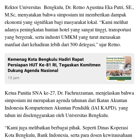
Rektor Universitas Bengkulu, Dr. Retno Agustina Eka Putri, SE.,
M.Sc, menyatakan bahwa simposium ini memberikan dampak
ekonomi yang signifikan bagi masyarakat lokal. “Kami melihat
adanya peningkatan hunian hotel yang sangat tinggi, transportasi
yang bergerak, serta industri UMKM yang turut merasakan
manfaat dari kehadiran lebih dari 500 delegasi,” ujar Retno.
Kemenag Kota Bengkulu Hadiri Rapat
Persiapan HUT Ke-81 RI, Tegaskan Komitmen
Dukung Agenda Nasional
19 jam
Ketua Panitia SNA ke-27, Dr. Fachruzzaman, menjelaskan bahwa
simposium ini merupakan agenda tahunan dari Ikatan Akuntan
Indonesia Kompartemen Akuntan Pendidik (IAI KAPD), yang
tahun ini diselenggarakan oleh Universitas Bengkulu.
“Kami juga melibatkan berbagai pihak. Seperti Dinas Koperasi
Kota Bengkulu, Bank Indonesia, serta para dosen kewirausahaan