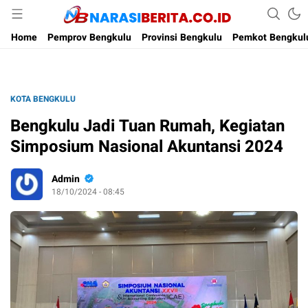
Narasi Berita
Home
Pemprov Bengkulu
Provinsi Bengkulu
Pemkot Bengkul
KOTA BENGKULU
Bengkulu Jadi Tuan Rumah, Kegiatan
Simposium Nasional Akuntansi 2024
Admin
18/10/2024 - 08:45