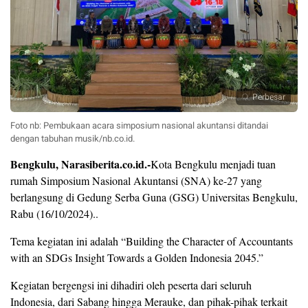
Perbesar
Foto nb: Pembukaan acara simposium nasional akuntansi ditandai
dengan tabuhan musik/nb.co.id.
Bengkulu, Narasiberita.co.id.-
Kota Bengkulu menjadi tuan
rumah Simposium Nasional Akuntansi (SNA) ke-27 yang
berlangsung di Gedung Serba Guna (GSG) Universitas Bengkulu,
Rabu (16/10/2024)..
Tema kegiatan ini adalah “Building the Character of Accountants
with an SDGs Insight Towards a Golden Indonesia 2045.”
Kegiatan bergengsi ini dihadiri oleh peserta dari seluruh
Indonesia, dari Sabang hingga Merauke, dan pihak-pihak terkait