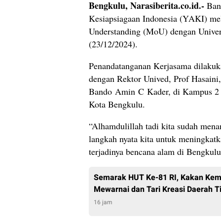
Bengkulu, Narasiberita.co.id.-
Bang
Kesiapsiagaan Indonesia (YAKI) m
Understanding (MoU) dengan Univers
(23/12/2024).
Penandatanganan Kerjasama dilaku
dengan Rektor Unived, Prof Hasaini,
Bando Amin C Kader, di Kampus 2 
Kota Bengkulu.
“Alhamdulillah tadi kita sudah men
langkah nyata kita untuk meningkatk
terjadinya bencana alam di Bengkul
Semarak HUT Ke-81 RI, Kakan Kem
Mewarnai dan Tari Kreasi Daerah T
16 jam