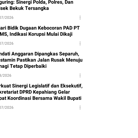
uring: Sinergi Polda, Polres, Dan
lsek Bekuk Tersangka
07/2026
jari Bidik Dugaan Kebocoran PAD PT
MS, Indikasi Korupsi Mulai Dikaji
07/2026
ndati Anggaran Dipangkas Separuh,
stamin Pastikan Jalan Rusak Menuju
nagi Tetap Diperbaiki
8/2026
kuat Sinergi Legislatif dan Eksekutif,
kretariat DPRD Kepahiang Gelar
pat Koordinasi Bersama Wakil Bupati
07/2026