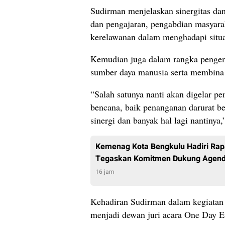
Sudirman menjelaskan sinergitas da
dan pengajaran, pengabdian masyara
kerelawanan dalam menghadapi situa
Kemudian juga dalam rangka pengem
sumber daya manusia serta membin
“Salah satunya nanti akan digelar p
bencana, baik penanganan darurat be
sinergi dan banyak hal lagi nantinya
Kemenag Kota Bengkulu Hadiri Rap
Tegaskan Komitmen Dukung Agend
16 jam
Kehadiran Sudirman dalam kegiatan 
menjadi dewan juri acara One Day