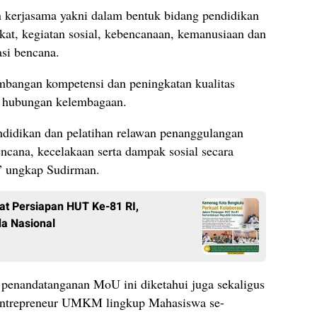
n kerjasama yakni dalam bentuk bidang pendidikan
kat, kegiatan sosial, kebencanaan, kemanusiaan dan
si bencana.
bangan kompetensi dan peningkatan kualitas
a hubungan kelembagaan.
endidikan dan pelatihan relawan penanggulangan
ncana, kecelakaan serta dampak sosial secara
,” ungkap Sudirman.
at Persiapan HUT Ke-81 RI,
a Nasional
penandatanganan MoU ini diketahui juga sekaligus
 Entrepreneur UMKM lingkup Mahasiswa se-