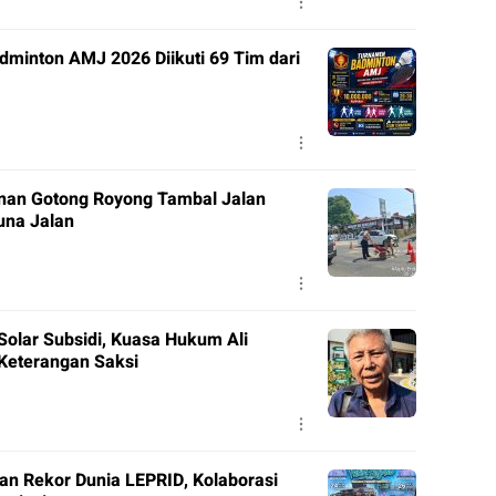
minton AMJ 2026 Diikuti 69 Tim dari
nan Gotong Royong Tambal Jalan
una Jalan
olar Subsidi, Kuasa Hukum Ali
Keterangan Saksi
an Rekor Dunia LEPRID, Kolaborasi