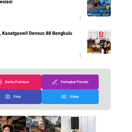
esiasi
, Kasatgaswil Densus 88 Bengkulu
Berita Premium
Peringkat Penulis
Foto
Video