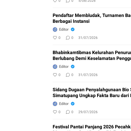
0
0
5/08/2026
Pendaftar Membludak, Turnamen Bad
Berbagai Instansi
Editor
0
0
31/07/2026
Bhabinkamtibmas Kelurahan Penuru
Berlubang Demi Keselamatan Pengg
Editor
0
0
31/07/2026
Sidang Dugaan Penyalahgunaan Bio S
Simatupang Ungkap Fakta Baru dari 
Editor
0
0
29/07/2026
Festival Pantai Panjang 2026 Pecahk