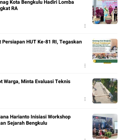
nag Kota Bengkulu Hadiri Lomba
ngkat RA
t Persiapan HUT Ke-81 RI, Tegaskan
t Warga, Minta Evaluasi Teknis
ana Harianto Inisiasi Workshop
kan Sejarah Bengkulu